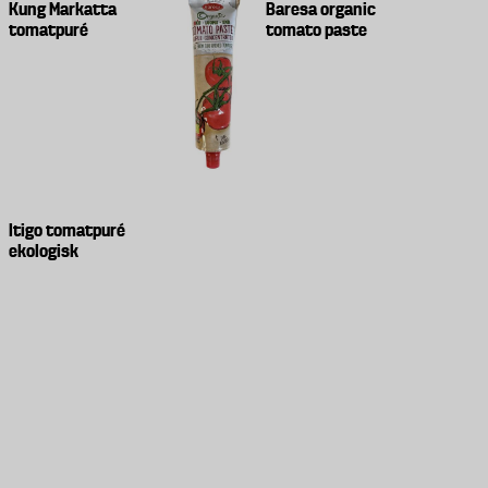
Kung Markatta
Baresa organic
tomatpuré
tomato paste
Itigo tomatpuré
ekologisk