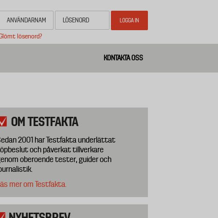
Glömt lösenord?
KONTAKTA OSS
OM TESTFAKTA
edan 2001 har Testfakta underlättat
öpbeslut och påverkat tillverkare
enom oberoende tester, guider och
ournalistik.
äs mer om Testfakta.
NYHETSBREV