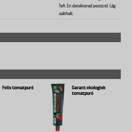
TeA. En detekterad pesticid. Låg
salthalt.
Felix tomatpuré
Garant ekologisk
tomatpuré