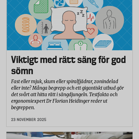
Viktigt med rätt säng för god
sömn
Fast eller mjuk, skum eller spiralfjädrar, zonindelad
eller inte? Många begrepp och ett gigantiskt utbud gör
det svårt att hitta rätt i sängdjungeln. Testfakta och
ergonomiexpert Dr Florian Heidinger reder ut
begreppen.
23 NOVEMBER 2025