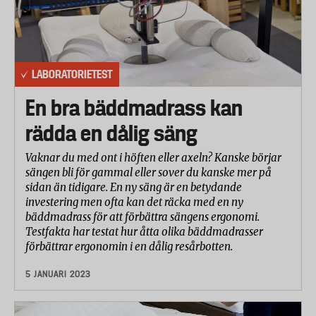
LABORATORIETEST
En bra bäddmadrass kan
rädda en dålig säng
Vaknar du med ont i höften eller axeln? Kanske börjar
sängen bli för gammal eller sover du kanske mer på
sidan än tidigare. En ny säng är en betydande
investering men ofta kan det räcka med en ny
bäddmadrass för att förbättra sängens ergonomi.
Testfakta har testat hur åtta olika bäddmadrasser
förbättrar ergonomin i en dålig resårbotten.
5 JANUARI 2023