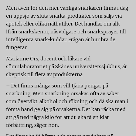
Men även för den mer vanliga snarkaren finns i dag
en uppsjö av sluta snarka-produkter som säljs via
apotek eller olika nätbutiker. Det handlar om allt
ifrån snarkskenor, näsvidgare och snarksprayer till
intelligenta snark-kuddar. Frågan är hur bra de
fungerar.
Marianne Ors, docent och läkare vid
sömnlaboratoriet på Skånes universitetssjukhus, är
skeptisk till flera av produkterna.
– Det finns många som vill tjäna pengar på
snarkning. Men snarkning orsakas ofta av saker
som övervikt, alkohol och rökning och då ska man i
första hand ge sig på orsakerna. Det kan räcka med
att gå ned några kilo för att du ska få en klar
förbättring, säger hon.