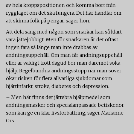
av hela kroppspositionen och komma bort från
ryggläget om det ska fungera. Det här handlar om
att skinna folk på pengar, säger hon.
Att dela säng med någon som snarkar kan så klart
vara jättejobbigt. Men för snarkaren är det oftast
ingen fara så länge man inte drabbas av
andningsuppehåll. Om man får andningsuppehåll
eller är väldigt trött dagtid bör man däremot söka
hjälp. Regelbundna andningsstopp när man sover
ökar risken för flera allvarliga sjukdomar som
hjärtinfarkt, stroke, diabetes och depression.
– Men här finns det jättebra hjälpmedel som
andningsmasker och specialanpassade bettskenor
som kan ge en klar livsförbättring, säger Marianne
Ors.