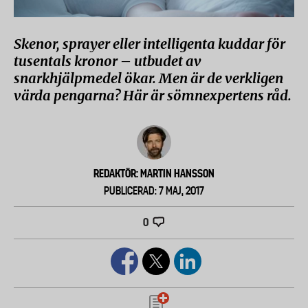
Skenor, sprayer eller intelligenta kuddar för
tusentals kronor – utbudet av
snarkhjälpmedel ökar. Men är de verkligen
värda pengarna? Här är sömnexpertens råd.
REDAKTÖR: MARTIN HANSSON
PUBLICERAD: 7 MAJ, 2017
0