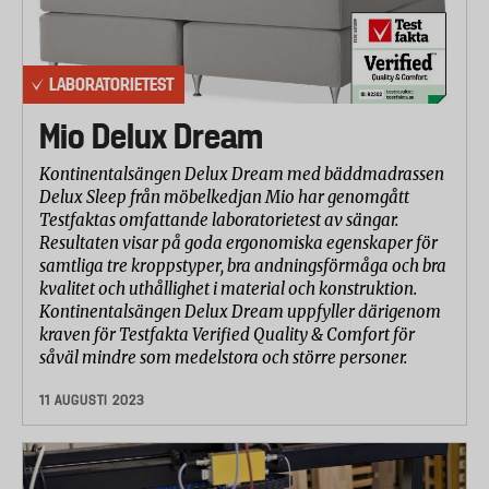
LABORATORIETEST
Mio Delux Dream
Kontinentalsängen Delux Dream med bäddmadrassen
Delux Sleep från möbelkedjan Mio har genomgått
Testfaktas omfattande laboratorietest av sängar.
Resultaten visar på goda ergonomiska egenskaper för
samtliga tre kroppstyper, bra andningsförmåga och bra
kvalitet och uthållighet i material och konstruktion.
Kontinentalsängen Delux Dream uppfyller därigenom
kraven för Testfakta Verified Quality & Comfort för
såväl mindre som medelstora och större personer.
11 AUGUSTI 2023