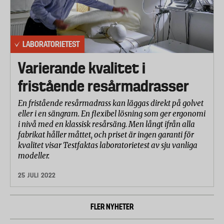
LABORATORIETEST
Varierande kvalitet i
fristående resårmadrasser
En fristående resårmadrass kan läggas direkt på golvet
eller i en sängram. En flexibel lösning som ger ergonomi
i nivå med en klassisk resårsäng. Men långt ifrån alla
fabrikat håller måttet, och priset är ingen garanti för
kvalitet visar Testfaktas laboratorietest av sju vanliga
modeller.
25 JULI 2022
FLER NYHETER