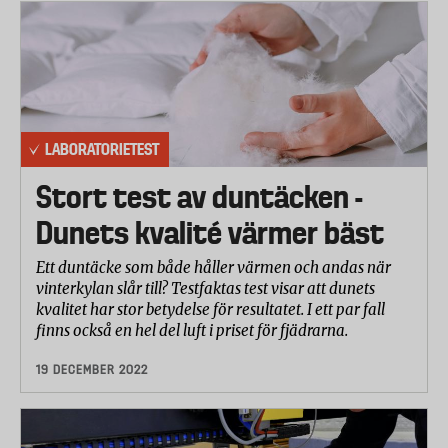
LABORATORIETEST
Stort test av duntäcken -
Dunets kvalité värmer bäst
Ett duntäcke som både håller värmen och andas när
vinterkylan slår till? Testfaktas test visar att dunets
kvalitet har stor betydelse för resultatet. I ett par fall
finns också en hel del luft i priset för fjädrarna.
19 DECEMBER 2022