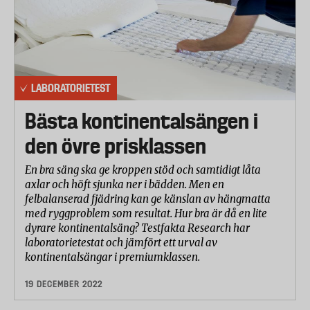
LABORATORIETEST
Bästa kontinentalsängen i
den övre prisklassen
En bra säng ska ge kroppen stöd och samtidigt låta
axlar och höft sjunka ner i bädden. Men en
felbalanserad fjädring kan ge känslan av hängmatta
med ryggproblem som resultat. Hur bra är då en lite
dyrare kontinentalsäng? Testfakta Research har
laboratorietestat och jämfört ett urval av
kontinentalsängar i premiumklassen.
19 DECEMBER 2022