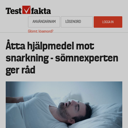
Hoppa
till
huvudinnehåll
Glömt lösenord?
HEM
OM NYHETSBYRÅN TESTFAKTA
AKTUELL PLANERING
KONTAKTA
Media
Åtta hjälpmedel mot
snarkning - sömnexperten
ger råd