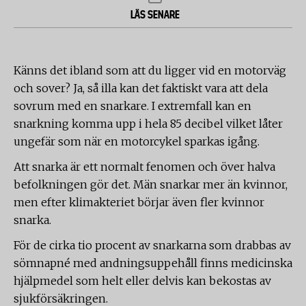
LÄS SENARE
Känns det ibland som att du ligger vid en motorväg
och sover? Ja, så illa kan det faktiskt vara att dela
sovrum med en snarkare. I extremfall kan en
snarkning komma upp i hela 85 decibel vilket låter
ungefär som när en motorcykel sparkas igång.
Att snarka är ett normalt fenomen och över halva
befolkningen gör det. Män snarkar mer än kvinnor,
men efter klimakteriet börjar även fler kvinnor
snarka.
För de cirka tio procent av snarkarna som drabbas av
sömnapné med andningsuppehåll finns medicinska
hjälpmedel som helt eller delvis kan bekostas av
sjukförsäkringen.