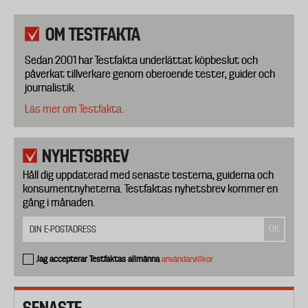
OM TESTFAKTA
Sedan 2001 har Testfakta underlättat köpbeslut och
påverkat tillverkare genom oberoende tester, guider och
journalistik.
Läs mer om Testfakta.
NYHETSBREV
Håll dig uppdaterad med senaste testerna, guiderna och
konsumentnyheterna. Testfaktas nyhetsbrev kommer en
gång i månaden.
Jag accepterar Testfaktas allmänna
användarvillkor
SENASTE