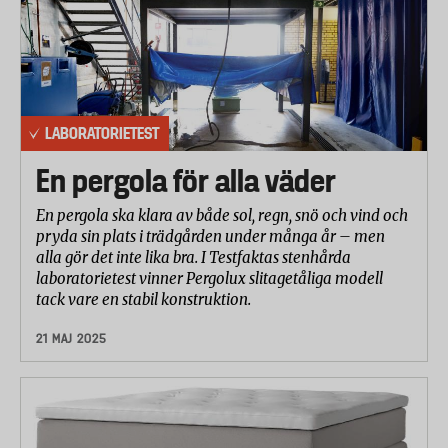
LABORATORIETEST
En pergola för alla väder
En pergola ska klara av både sol, regn, snö och vind och
pryda sin plats i trädgården under många år – men
alla gör det inte lika bra. I Testfaktas stenhårda
laboratorietest vinner Pergolux slitagetåliga modell
tack vare en stabil konstruktion.
21 MAJ 2025