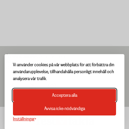
Ansvarig utgivare
Bengt Vernberg
Adress
Drottninggatan 81A, 111 60 Stockholm
Vi använder cookies på vår webbplats för att förbättra din
© Copyright 2025 Testfakta
användarupplevelse, tillhandahålla personligt innehåll och
analysera vår trafik.
Acceptera alla
Avvisa icke-nödvändiga
Inställningar