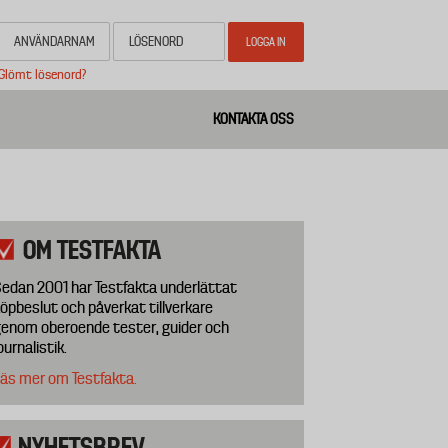
Glömt lösenord?
KONTAKTA OSS
OM TESTFAKTA
edan 2001 har Testfakta underlättat
öpbeslut och påverkat tillverkare
enom oberoende tester, guider och
ournalistik.
äs mer om Testfakta.
NYHETSBREV