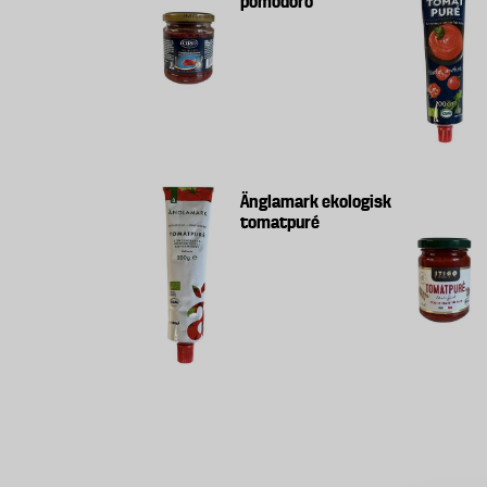
pomodoro
Änglamark ekologisk
tomatpuré