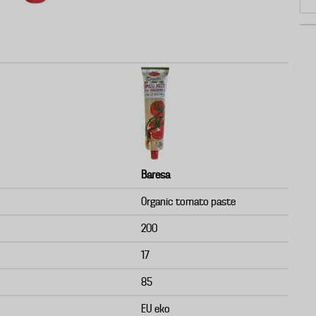
Baresa
Organic tomato paste
200
17
85
EU eko