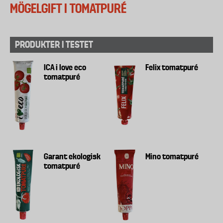
MÖGELGIFT I TOMATPURÉ
PRODUKTER I TESTET
ICA i love eco
Felix tomatpuré
tomatpuré
Garant ekologisk
Mino tomatpuré
tomatpuré