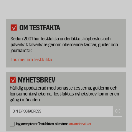
OM TESTFAKTA
Sedan 2001 har Testfakta underlättat köpbeslut och
påverkat tillverkare genom oberoende tester, guider och
journalistik.
Läs mer om Testfakta.
NYHETSBREV
Håll dig uppdaterad med senaste testerna, guiderna och
konsumentnyheterna. Testfaktas nyhetsbrev kommer en
gång i månaden.
Jag accepterar Testfaktas allmänna
användarvillkor