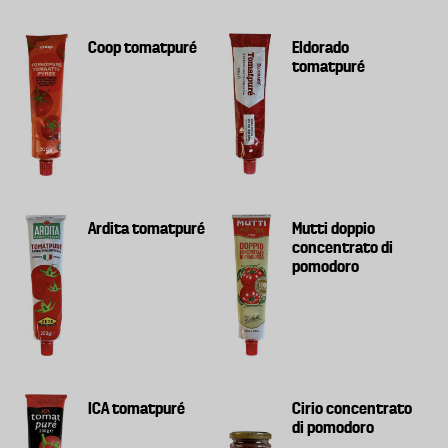
Coop tomatpuré
Eldorado
tomatpuré
Ardita tomatpuré
Mutti doppio
concentrato di
pomodoro
ICA tomatpuré
Cirio concentrato
di pomodoro