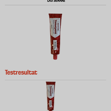
LÄS SENARE
Testresultat