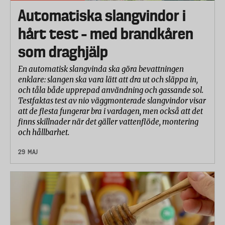
Automatiska slangvindor i
hårt test – med brandkåren
som draghjälp
En automatisk slangvinda ska göra bevattningen
enklare: slangen ska vara lätt att dra ut och släppa in,
och tåla både upprepad användning och gassande sol.
Testfaktas test av nio väggmonterade slangvindor visar
att de flesta fungerar bra i vardagen, men också att det
finns skillnader när det gäller vattenflöde, montering
och hållbarhet.
29 MAJ