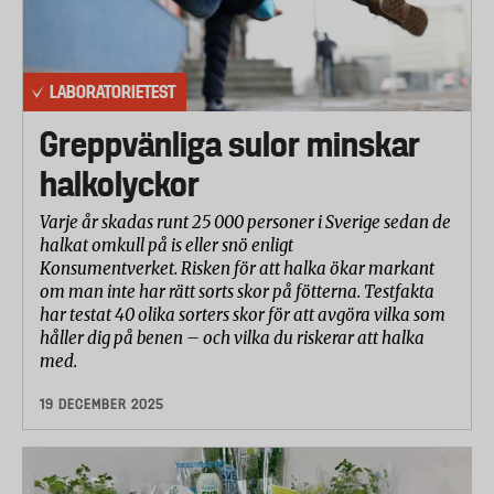
LABORATORIETEST
Greppvänliga sulor minskar
halkolyckor
Varje år skadas runt 25 000 personer i Sverige sedan de
halkat omkull på is eller snö enligt
Konsumentverket. Risken för att halka ökar markant
om man inte har rätt sorts skor på fötterna. Testfakta
har testat 40 olika sorters skor för att avgöra vilka som
håller dig på benen – och vilka du riskerar att halka
med.
19 DECEMBER 2025