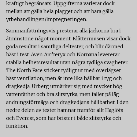
kraftigt begränsats. Uppgifterna varierar dock
mellan att gälla hela plagget och att bara gälla
ytbehandlingen/impregneringen.
Sammanfattningsvis presterar alla jackorna bra i
åtminstone något moment. Klättermusen visar dock
goda resultat i samtliga deltester, och blir därmed
bäst i test. Även Arc’teryx och Norrøna levererar
stabila helhetsresultat utan några tydliga svagheter.
The North Face sticker tydligt ut med överlägset
bäst ventilation, men är inte lika hållbar i tyg och
dragkedja. Urberg utmärker sig med mycket hög
vattentäthet och bra slitstyrka, men faller på låg
andningsförmåga och dragkedjans hållbarhet. I den
nedre delen av testet hamnar framför allt Haglöfs
och Everest, som har brister i både slitstyrka och
funktion.