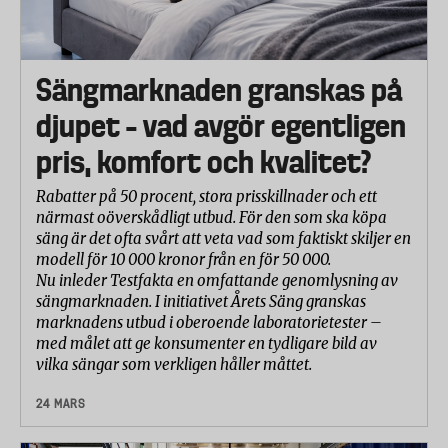
Sängmarknaden granskas på
djupet – vad avgör egentligen
pris, komfort och kvalitet?
Rabatter på 50 procent, stora prisskillnader och ett
närmast oöverskådligt utbud. För den som ska köpa
säng är det ofta svårt att veta vad som faktiskt skiljer en
modell för 10 000 kronor från en för 50 000.
Nu inleder Testfakta en omfattande genomlysning av
sängmarknaden. I initiativet Årets Säng granskas
marknadens utbud i oberoende laboratorietester –
med målet att ge konsumenter en tydligare bild av
vilka sängar som verkligen håller måttet.
24 MARS