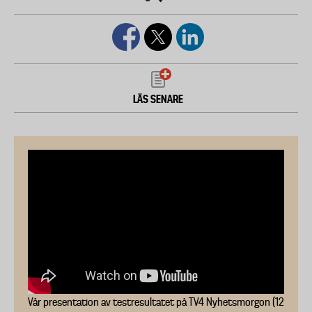
LÄS SENARE
Vår presentation av testresultatet på TV4 Nyhetsmorgon (12