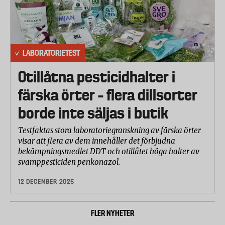
LABORATORIETEST
Otillåtna pesticidhalter i
färska örter – flera dillsorter
borde inte säljas i butik
Testfaktas stora laboratoriegranskning av färska örter
visar att flera av dem innehåller det förbjudna
bekämpningsmedlet DDT och otillåtet höga halter av
svamppesticiden penkonazol.
12 DECEMBER 2025
FLER NYHETER