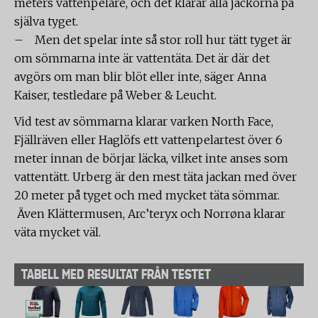
meters vattenpelare, och det klarar alla jackorna på
själva tyget.
– Men det spelar inte så stor roll hur tätt tyget är
om sömmarna inte är vattentäta. Det är där det
avgörs om man blir blöt eller inte, säger Anna
Kaiser, testledare på Weber & Leucht.
Vid test av sömmarna klarar varken North Face,
Fjällräven eller Haglöfs ett vattenpelartest över 6
meter innan de börjar läcka, vilket inte anses som
vattentätt. Urberg är den mest täta jackan med över
20 meter på tyget och med mycket täta sömmar.
Även Klättermusen, Arc’teryx och Norrøna klarar
väta mycket väl.
TABELL MED RESULTAT FRÅN TESTET