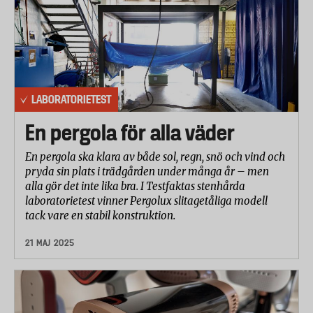
LABORATORIETEST
En pergola för alla väder
En pergola ska klara av både sol, regn, snö och vind och
pryda sin plats i trädgården under många år – men
alla gör det inte lika bra. I Testfaktas stenhårda
laboratorietest vinner Pergolux slitagetåliga modell
tack vare en stabil konstruktion.
21 MAJ 2025