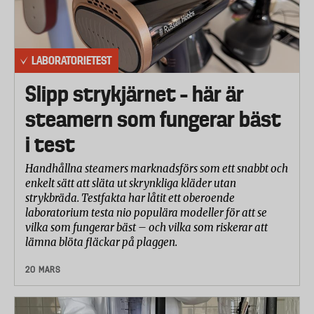
LABORATORIETEST
Slipp strykjärnet – här är
steamern som fungerar bäst
i test
Handhållna steamers marknadsförs som ett snabbt och
enkelt sätt att släta ut skrynkliga kläder utan
strykbräda. Testfakta har låtit ett oberoende
laboratorium testa nio populära modeller för att se
vilka som fungerar bäst – och vilka som riskerar att
lämna blöta fläckar på plaggen.
20 MARS