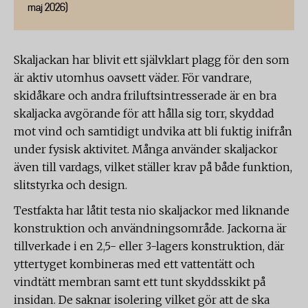
maj 2026)
Skaljackan har blivit ett självklart plagg för den som
är aktiv utomhus oavsett väder. För vandrare,
skidåkare och andra friluftsintresserade är en bra
skaljacka avgörande för att hålla sig torr, skyddad
mot vind och samtidigt undvika att bli fuktig inifrån
under fysisk aktivitet. Många använder skaljackor
även till vardags, vilket ställer krav på både funktion,
slitstyrka och design.
Testfakta har låtit testa nio skaljackor med liknande
konstruktion och användningsområde. Jackorna är
tillverkade i en 2,5- eller 3-lagers konstruktion, där
yttertyget kombineras med ett vattentätt och
vindtätt membran samt ett tunt skyddsskikt på
insidan. De saknar isolering vilket gör att de ska