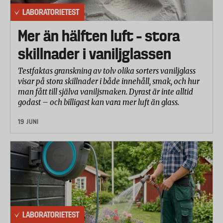
LABORATORIETEST
Mer än hälften luft – stora
skillnader i vaniljglassen
Testfaktas granskning av tolv olika sorters vaniljglass
visar på stora skillnader i både innehåll, smak, och hur
man fått till själva vaniljsmaken. Dyrast är inte alltid
godast – och billigast kan vara mer luft än glass.
19 JUNI
LABORATORIETEST