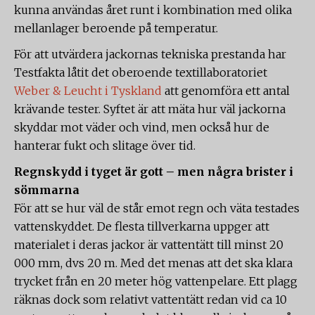
kunna användas året runt i kombination med olika
mellanlager beroende på temperatur.
För att utvärdera jackornas tekniska prestanda har
Testfakta låtit det oberoende textillaboratoriet
Weber & Leucht i Tyskland
att genomföra ett antal
krävande tester. Syftet är att mäta hur väl jackorna
skyddar mot väder och vind, men också hur de
hanterar fukt och slitage över tid.
Regnskydd i tyget är gott – men några brister i
sömmarna
För att se hur väl de står emot regn och väta testades
vattenskyddet. De flesta tillverkarna uppger att
materialet i deras jackor är vattentätt till minst 20
000 mm, dvs 20 m. Med det menas att det ska klara
trycket från en 20 meter hög vattenpelare. Ett plagg
räknas dock som relativt vattentätt redan vid ca 10