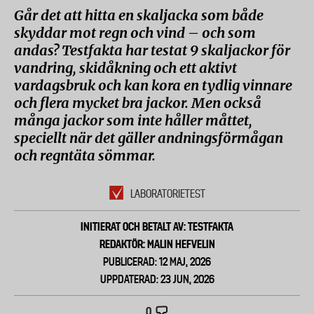
Går det att hitta en skaljacka som både
skyddar mot regn och vind – och som
andas? Testfakta har testat 9 skaljackor för
vandring, skidåkning och ett aktivt
vardagsbruk och kan kora en tydlig vinnare
och flera mycket bra jackor. Men också
många jackor som inte håller måttet,
speciellt när det gäller andningsförmågan
och regntäta sömmar.
LABORATORIETEST
INITIERAT OCH BETALT AV: TESTFAKTA
REDAKTÖR: MALIN HEFVELIN
PUBLICERAD: 12 MAJ, 2026
UPPDATERAD: 23 JUN, 2026
0