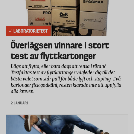
LABORATORIETEST
Överlägsen vinnare i stort
test av flyttkartonger
Läge att flytta, eller bara dags att rensa i röran?
Testfaktas test av flyttkartonger vägleder dig till det
bästa valet som står pall för både lyft och stapling. Två
kartonger fick godkänt, resten klarade inte att uppfylla
alla kraven.
2 JANUARI