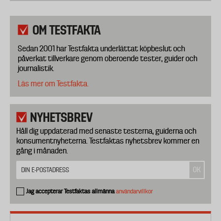
OM TESTFAKTA
Sedan 2001 har Testfakta underlättat köpbeslut och
påverkat tillverkare genom oberoende tester, guider och
journalistik.
Läs mer om Testfakta.
NYHETSBREV
Håll dig uppdaterad med senaste testerna, guiderna och
konsumentnyheterna. Testfaktas nyhetsbrev kommer en
gång i månaden.
Jag accepterar Testfaktas allmänna
användarvillkor