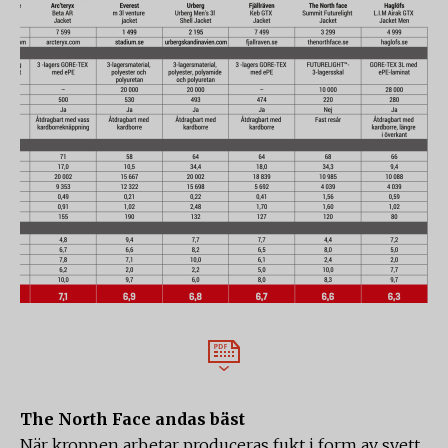
The North Face andas bäst
När kroppen arbetar produceras fukt i form av svett.