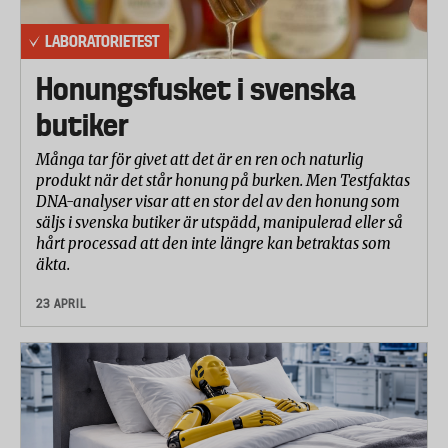
LABORATORIETEST
Honungsfusket i svenska
butiker
Många tar för givet att det är en ren och naturlig
produkt när det står honung på burken. Men Testfaktas
DNA-analyser visar att en stor del av den honung som
säljs i svenska butiker är utspädd, manipulerad eller så
hårt processad att den inte längre kan betraktas som
äkta.
23 APRIL