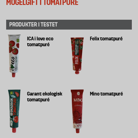
MÖGELGIFT I TOMATPURÉ
PRODUKTER I TESTET
ICA i love eco
Felix tomatpuré
tomatpuré
Garant ekologisk
Mino tomatpuré
tomatpuré