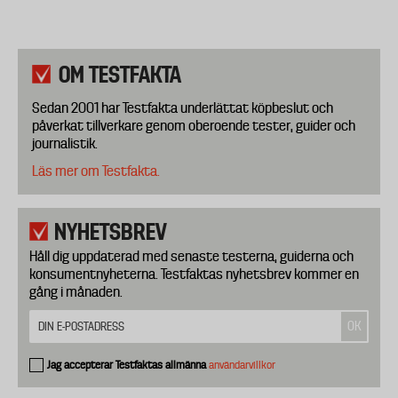
OM TESTFAKTA
Sedan 2001 har Testfakta underlättat köpbeslut och
påverkat tillverkare genom oberoende tester, guider och
journalistik.
Läs mer om Testfakta.
NYHETSBREV
Håll dig uppdaterad med senaste testerna, guiderna och
konsumentnyheterna. Testfaktas nyhetsbrev kommer en
gång i månaden.
Jag accepterar Testfaktas allmänna
användarvillkor