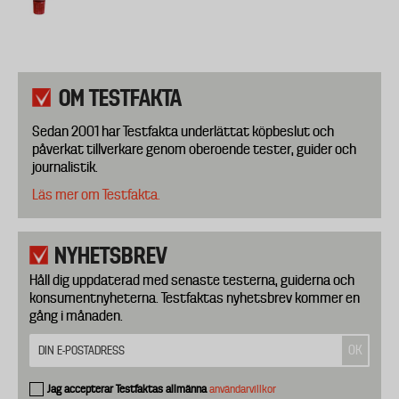
OM TESTFAKTA
Sedan 2001 har Testfakta underlättat köpbeslut och
påverkat tillverkare genom oberoende tester, guider och
journalistik.
Läs mer om Testfakta.
NYHETSBREV
Håll dig uppdaterad med senaste testerna, guiderna och
konsumentnyheterna. Testfaktas nyhetsbrev kommer en
gång i månaden.
Jag accepterar Testfaktas allmänna
användarvillkor