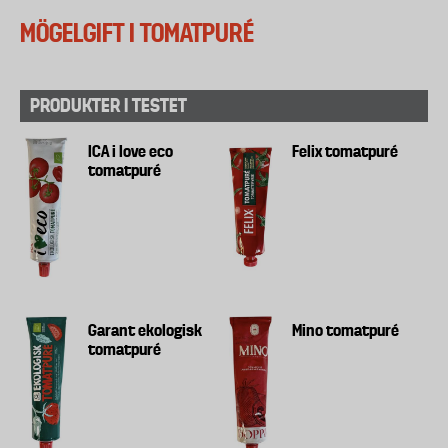
MÖGELGIFT I TOMATPURÉ
PRODUKTER I TESTET
ICA i love eco
Felix tomatpuré
tomatpuré
Garant ekologisk
Mino tomatpuré
tomatpuré