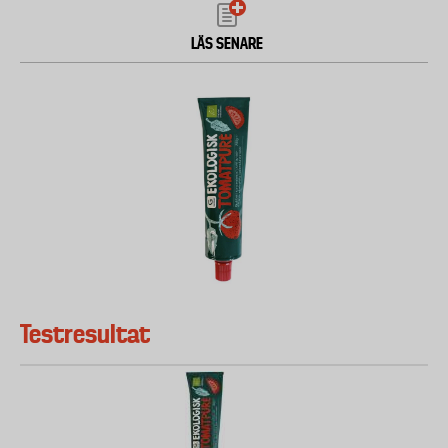
LÄS SENARE
Testresultat