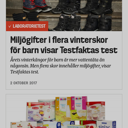
LABORATORIETEST
Miljögifter i flera vinterskor
för barn visar Testfaktas test
Årets vinterkängor för barn är mer vattentäta än
någonsin. Men flera skor innehåller miljögifter, visar
Testfaktas test.
2 OKTOBER 2017