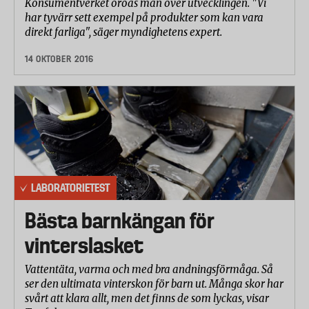
Konsumentverket oroas man över utvecklingen. "Vi
har tyvärr sett exempel på produkter som kan vara
direkt farliga", säger myndighetens expert.
14 OKTOBER 2016
LABORATORIETEST
Bästa barnkängan för
vinterslasket
Vattentäta, varma och med bra andningsförmåga. Så
ser den ultimata vinterskon för barn ut. Många skor har
svårt att klara allt, men det finns de som lyckas, visar