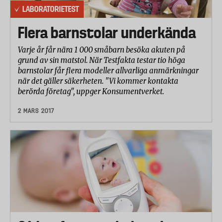
LABORATORIETEST
Flera barnstolar underkända
Varje år får nära 1 000 småbarn besöka akuten på
grund av sin matstol. När Testfakta testar tio höga
barnstolar får flera modeller allvarliga anmärkningar
när det gäller säkerheten. "Vi kommer kontakta
berörda företag", uppger Konsumentverket.
2 MARS 2017