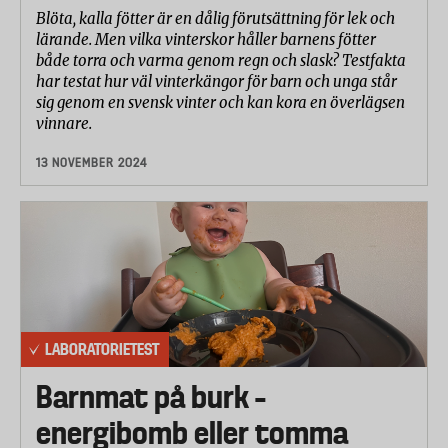
Blöta, kalla fötter är en dålig förutsättning för lek och
lärande. Men vilka vinterskor håller barnens fötter
både torra och varma genom regn och slask? Testfakta
har testat hur väl vinterkängor för barn och unga står
sig genom en svensk vinter och kan kora en överlägsen
vinnare.
13 NOVEMBER 2024
LABORATORIETEST
Barnmat på burk –
energibomb eller tomma