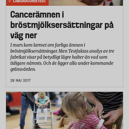
LABORATORIETEST
Cancerämnen i
bröstmjölksersättningar på
väg ner
I mars kom larmet om farliga ämnen i
bröstmjölksersättningar. Men Testfaktas analys av tre
fabrikat visar på betydligt lägre halter än vad som
tidigare nämnts. Och de ligger alla under kommande
gränsvärden.
28 MAJ 2017