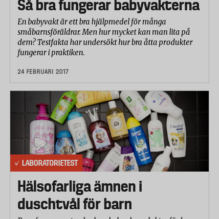
Så bra fungerar babyvakterna
En babyvakt är ett bra hjälpmedel för många
småbarnsföräldrar. Men hur mycket kan man lita på
dem? Testfakta har undersökt hur bra åtta produkter
fungerar i praktiken.
24 FEBRUARI 2017
LABORATORIETEST
Hälsofarliga ämnen i
duschtvål för barn