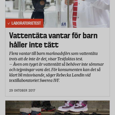
LABORATORIETEST
Vattentäta vantar för barn
håller inte tätt
Flera vantar till barn marknadsförs som vattentäta
trots att de inte är det, visar Testfaktas test.
– Även om tyget är vattentätt så behöver inte sömmar
och tejpningar vara det. För konsumenten kan det så
klart bli missvisande, säger Rebecka Landin vid
textillaboratoriet Swerea IVF.
29 OKTOBER 2017