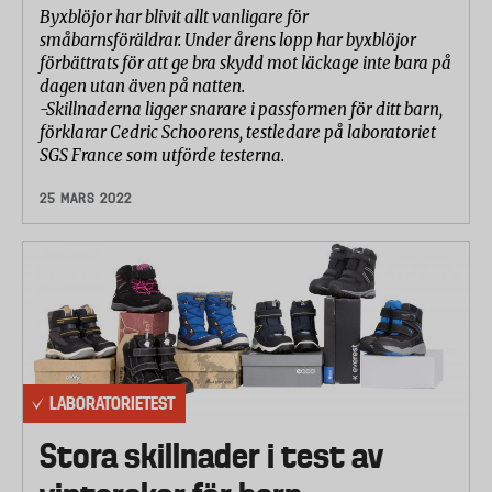
Byxblöjor har blivit allt vanligare för
småbarnsföräldrar. Under årens lopp har byxblöjor
förbättrats för att ge bra skydd mot läckage inte bara på
dagen utan även på natten.
-Skillnaderna ligger snarare i passformen för ditt barn,
förklarar Cedric Schoorens, testledare på laboratoriet
SGS France som utförde testerna.
25 MARS 2022
LABORATORIETEST
Stora skillnader i test av