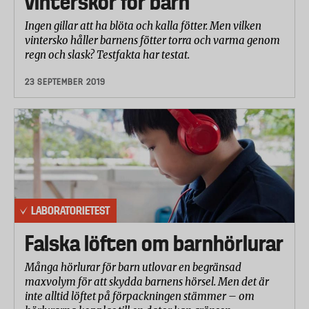
vinterskor för barn
Ingen gillar att ha blöta och kalla fötter. Men vilken
vintersko håller barnens fötter torra och varma genom
regn och slask? Testfakta har testat.
23 SEPTEMBER 2019
LABORATORIETEST
Falska löften om barnhörlurar
Många hörlurar för barn utlovar en begränsad
maxvolym för att skydda barnens hörsel. Men det är
inte alltid löftet på förpackningen stämmer – om