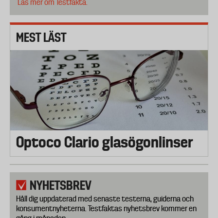
Läs mer om Testfakta.
MEST LÄST
Optoco Clario glasögonlinser
NYHETSBREV
Håll dig uppdaterad med senaste testerna, guiderna och
konsumentnyheterna. Testfaktas nyhetsbrev kommer en