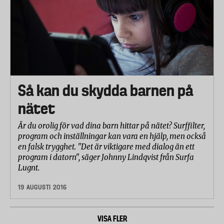
Så kan du skydda barnen på
nätet
Är du orolig för vad dina barn hittar på nätet? Surffilter,
program och inställningar kan vara en hjälp, men också
en falsk trygghet. "Det är viktigare med dialog än ett
program i datorn", säger Johnny Lindqvist från Surfa
Lugnt.
19 AUGUSTI 2016
VISA FLER