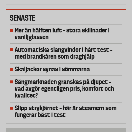
SENASTE
Mer än hälften luft – stora skillnader i
vaniljglassen
Automatiska slangvindor i hårt test –
med brandkåren som draghjälp
Skaljackor synas i sömmarna
Sängmarknaden granskas på djupet –
vad avgör egentligen pris, komfort och
kvalitet?
Slipp strykjärnet – här är steamern som
fungerar bäst i test