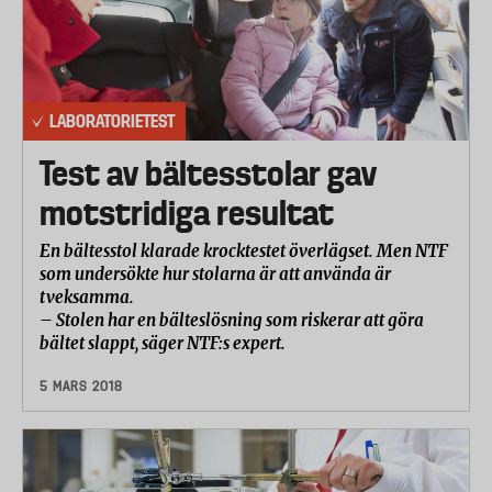
LABORATORIETEST
Test av bältesstolar gav
motstridiga resultat
En bältesstol klarade krocktestet överlägset. Men NTF
som undersökte hur stolarna är att använda är
tveksamma.
– Stolen har en bälteslösning som riskerar att göra
bältet slappt, säger NTF:s expert.
5 MARS 2018