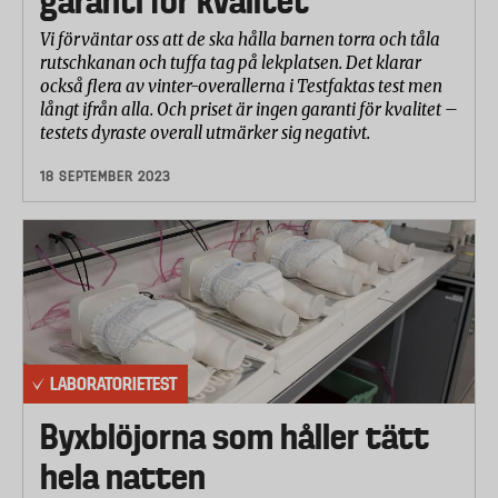
garanti för kvalitet
Vi förväntar oss att de ska hålla barnen torra och tåla
rutschkanan och tuffa tag på lekplatsen. Det klarar
också flera av vinter-overallerna i Testfaktas test men
långt ifrån alla. Och priset är ingen garanti för kvalitet –
testets dyraste overall utmärker sig negativt.
18 SEPTEMBER 2023
LABORATORIETEST
Byxblöjorna som håller tätt
hela natten