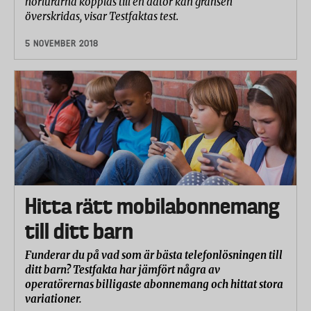
hörlurarna kopplas till en dator kan gränsen
överskridas, visar Testfaktas test.
5 NOVEMBER 2018
Hitta rätt mobilabonnemang
till ditt barn
Funderar du på vad som är bästa telefonlösningen till
ditt barn? Testfakta har jämfört några av
operatörernas billigaste abonnemang och hittat stora
variationer.