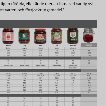
gen rårörda, eller är de mer att likna vid vanlig sylt,
satt vatten och förtjockningsmedel?