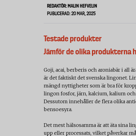
REDAKTÖR: MALIN HEFVELIN
PUBLICERAD: 20 MAR, 2025
Testade produkter
Jämför de olika produkterna 
Goji, acai, berberis och aroniabär i all 
är det faktiskt det svenska lingonet. L
mängd nyttigheter som är bra för kropp
lingon fosfor, järn, kalcium, kalium 
Dessutom innehåller de flera olika ant
bensoesyra.
Det mest hälsosamma är att äta sina ling
upp eller processats, vilket påverkar