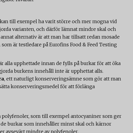
kan till exempel ha varit större och mer mogna vid
orda varianten, och därför lämnat mindre skal och
 annat alternativ är att man har tillsatt redan mosade
in som är testledare på Eurofins
Food & Feed Testing
r alla upphettade innan de fylls på burkar för att öka
rda burkens innehåll inte är upphettat alls.
ra
, ett naturligt konserveringsämne som gör att man
sätta konserveringsmedel för att förlänga
a polyfenoler, som till exempel antocyaniner som ger
tt de burkar som innehåller minst skal och kärnor
ler avsevärt mindre av polyfenoler.