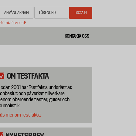
Glömt lösenord?
KONTAKTA OSS
OM TESTFAKTA
edan 2001 har Testfakta underlättat
öpbeslut och påverkat tillverkare
enom oberoende tester, guider och
ournalistik.
äs mer om Testfakta.
NYHETSBREV