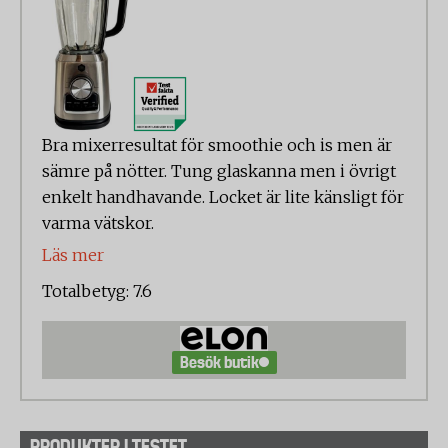
Bra mixerresultat för smoothie och is men är
sämre på nötter. Tung glaskanna men i övrigt
enkelt handhavande. Locket är lite känsligt för
varma vätskor.
Läs mer
Totalbetyg: 7.6
Besök butik
PRODUKTER I TESTET