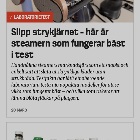
LABORATORIETEST
Slipp strykjärnet – här är
steamern som fungerar bäst
i test
Handhållna steamers marknadsförs som ett snabbt och
enkelt sätt att släta ut skrynkliga kläder utan
strykbräda. Testfakta har låtit ett oberoende
laboratorium testa nio populära modeller för att se
vilka som fungerar bäst – och vilka som riskerar att
lämna blöta fläckar på plaggen.
20 MARS