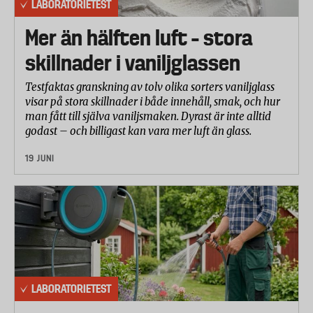
LABORATORIETEST
Mer än hälften luft – stora
skillnader i vaniljglassen
Testfaktas granskning av tolv olika sorters vaniljglass
visar på stora skillnader i både innehåll, smak, och hur
man fått till själva vaniljsmaken. Dyrast är inte alltid
godast – och billigast kan vara mer luft än glass.
19 JUNI
LABORATORIETEST