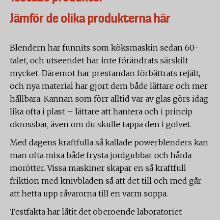
Jämför de olika produkterna här
Blendern har funnits som köksmaskin sedan 60-
talet, och utseendet har inte förändrats särskilt
mycket. Däremot har prestandan förbättrats rejält,
och nya material har gjort dem både lättare och mer
hållbara. Kannan som förr alltid var av glas görs idag
lika ofta i plast – lättare att hantera och i princip
okrossbar, även om du skulle tappa den i golvet.
Med dagens kraftfulla så kallade powerblenders kan
man ofta mixa både frysta jordgubbar och hårda
morötter. Vissa maskiner skapar en så kraftfull
friktion med knivbladen så att det till och med går
att hetta upp råvarorna till en varm soppa.
Testfakta har låtit det oberoende laboratoriet