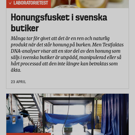
LABORATORIETEST
Honungsfusket i svenska
butiker
Många tar för givet att det är en ren och naturlig
produkt när det står honung på burken. Men Testfaktas
DNA-analyser visar att en stor del av den honung som
säljs i svenska butiker är utspädd, manipulerad eller så
hårt processad att den inte längre kan betraktas som
äkta.
23 APRIL