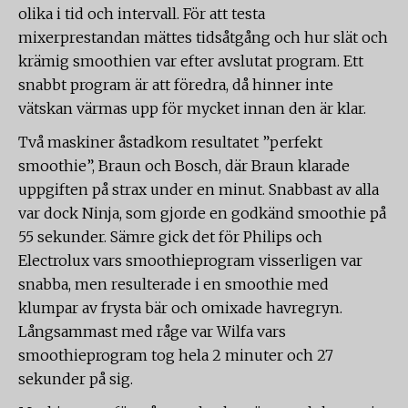
olika i tid och intervall. För att testa
mixerprestandan mättes tidsåtgång och hur slät och
krämig smoothien var efter avslutat program. Ett
snabbt program är att föredra, då hinner inte
vätskan värmas upp för mycket innan den är klar.
Två maskiner åstadkom resultatet ”perfekt
smoothie”, Braun och Bosch, där Braun klarade
uppgiften på strax under en minut. Snabbast av alla
var dock Ninja, som gjorde en godkänd smoothie på
55 sekunder. Sämre gick det för Philips och
Electrolux vars smoothieprogram visserligen var
snabba, men resulterade i en smoothie med
klumpar av frysta bär och omixade havregryn.
Långsammast med råge var Wilfa vars
smoothieprogram tog hela 2 minuter och 27
sekunder på sig.