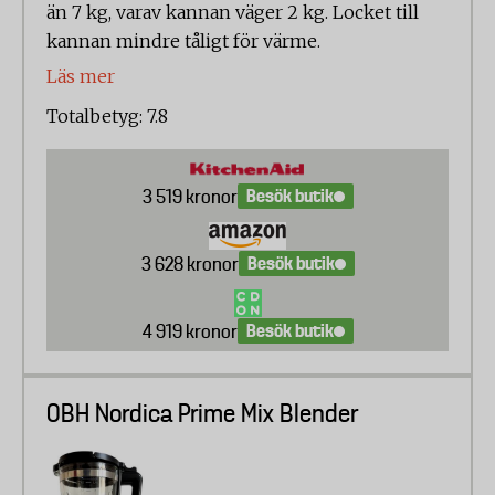
än 7 kg, varav kannan väger 2 kg. Locket till
kannan mindre tåligt för värme.
Läs mer
Totalbetyg: 7.8
Besök butik
3 519 kronor
Besök butik
3 628 kronor
Besök butik
4 919 kronor
OBH Nordica Prime Mix Blender