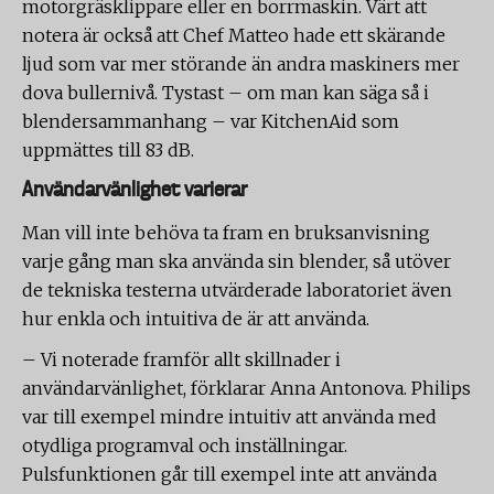
motorgräsklippare eller en borrmaskin. Värt att
notera är också att Chef Matteo hade ett skärande
ljud som var mer störande än andra maskiners mer
dova bullernivå. Tystast – om man kan säga så i
blendersammanhang – var KitchenAid som
uppmättes till 83 dB.
Användarvänlighet varierar
Man vill inte behöva ta fram en bruksanvisning
varje gång man ska använda sin blender, så utöver
de tekniska testerna utvärderade laboratoriet även
hur enkla och intuitiva de är att använda.
– Vi noterade framför allt skillnader i
användarvänlighet, förklarar Anna Antonova. Philips
var till exempel mindre intuitiv att använda med
otydliga programval och inställningar.
Pulsfunktionen går till exempel inte att använda