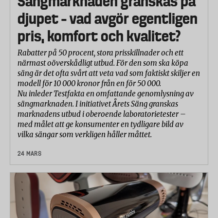
Sängmarknaden granskas på
djupet – vad avgör egentligen
pris, komfort och kvalitet?
Rabatter på 50 procent, stora prisskillnader och ett
närmast oöverskådligt utbud. För den som ska köpa
säng är det ofta svårt att veta vad som faktiskt skiljer en
modell för 10 000 kronor från en för 50 000.
Nu inleder Testfakta en omfattande genomlysning av
sängmarknaden. I initiativet Årets Säng granskas
marknadens utbud i oberoende laboratorietester –
med målet att ge konsumenter en tydligare bild av
vilka sängar som verkligen håller måttet.
24 MARS