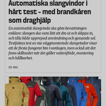
Automatiska slangvindor i
hårt test – med brandkåren
som draghjälp
En automatisk slangvinda ska göra bevattningen
enklare: slangen ska vara lätt att dra ut och släppa in,
och tåla både upprepad användning och gassande sol.
Testfaktas test av nio väggmonterade slangvindor visar
att de flesta fungerar bra i vardagen, men också att det
finns skillnader när det gäller vattenflöde, montering
och hållbarhet.
29 MAJ