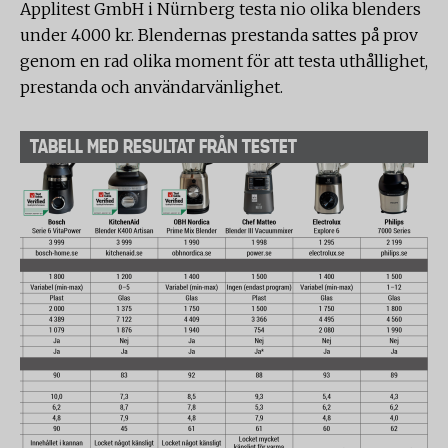
Applitest GmbH i Nürnberg testa nio olika blenders
under 4000 kr. Blendernas prestanda sattes på prov
genom en rad olika moment för att testa uthållighet,
prestanda och användarvänlighet.
TABELL MED RESULTAT FRÅN TESTET