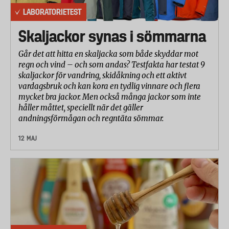
LABORATORIETEST
Skaljackor synas i sömmarna
Går det att hitta en skaljacka som både skyddar mot
regn och vind – och som andas? Testfakta har testat 9
skaljackor för vandring, skidåkning och ett aktivt
vardagsbruk och kan kora en tydlig vinnare och flera
mycket bra jackor. Men också många jackor som inte
håller måttet, speciellt när det gäller
andningsförmågan och regntäta sömmar.
12 MAJ