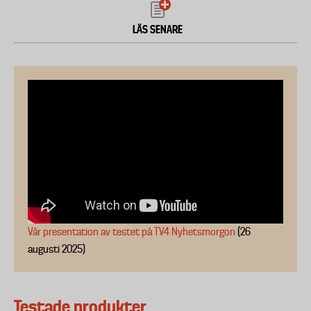
LÄS SENARE
Vår presentation av testet på TV4 Nyhetsmorgon
(26
augusti 2025)
Testade produkter