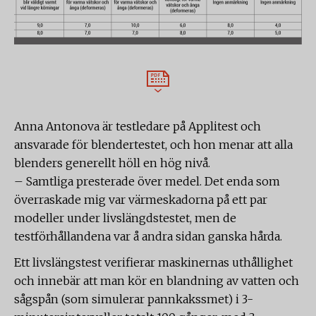
Anna Antonova är testledare på Applitest och
ansvarade för blendertestet, och hon menar att alla
blenders generellt höll en hög nivå.
– Samtliga presterade över medel. Det enda som
överraskade mig var värmeskadorna på ett par
modeller under livslängdstestet, men de
testförhållandena var å andra sidan ganska hårda.
Ett livslängstest verifierar maskinernas uthållighet
och innebär att man kör en blandning av vatten och
sågspån (som simulerar pannkakssmet) i 3-