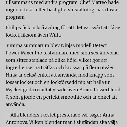
tillsammans med andra program. Chef Matteo hade
ingen effekt- eller hastighetsinställning, bara fasta
program.
Philips fick också avdrag för att det var svårt att få av
locket, liksom även Wilfa.
Summa summarum blev Ninjas modell Detect
Power Mixer Pro testvinnare med sina sex knivblad
som sitter staplade på olika höjd, vilket gör att
ingredienserna träffas och krossas på flera nivåer.
Ninja är också enkel att använda, med knapp som
lossar locket och en lockförsedd pip att hälla ur.
Mycket goda resultat visade även Braun Powerblend
9, som gjorde en perfekt smoothie och är enkel att
använda.
– Alla blenders i testet presterade väl, säger Anna
Antonova. Vilken blender man i slutändan ska välja