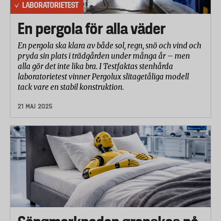
LABORATORIETEST
En pergola för alla väder
En pergola ska klara av både sol, regn, snö och vind och
pryda sin plats i trädgården under många år – men
alla gör det inte lika bra. I Testfaktas stenhårda
laboratorietest vinner Pergolux slitagetåliga modell
tack vare en stabil konstruktion.
21 MAJ 2025