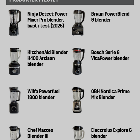
Ninja Detect Power
Braun PowerBlend
Mixer Pro blender,
9 blender
bäst i test (2025)
KitchenAid Blender
Bosch Serie 6
K400 Artisan
VitaPower blender
blender
Wilfa Powerfuel
OBH Nordica Prime
1800 blender
Mix Blender
Chef Matteo
Electrolux Explore 6
Blender III
blender