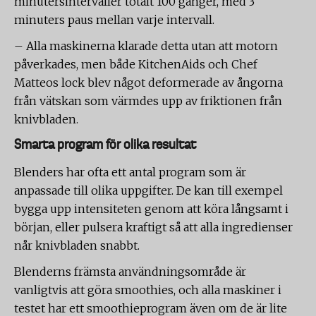
minutersintervaller totalt 100 gånger, med 3
minuters paus mellan varje intervall.
– Alla maskinerna klarade detta utan att motorn
påverkades, men både KitchenAids och Chef
Matteos lock blev något deformerade av ångorna
från vätskan som värmdes upp av friktionen från
knivbladen.
Smarta program för olika resultat
Blenders har ofta ett antal program som är
anpassade till olika uppgifter. De kan till exempel
bygga upp intensiteten genom att köra långsamt i
början, eller pulsera kraftigt så att alla ingredienser
når knivbladen snabbt.
Blenderns främsta användningsområde är
vanligtvis att göra smoothies, och alla maskiner i
testet har ett smoothieprogram även om de är lite