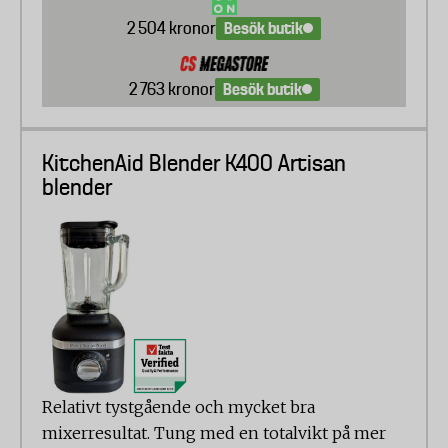
Besök butik
2 504 kronor
Besök butik
2 763 kronor
KitchenAid Blender K400 Artisan
blender
Relativt tystgående och mycket bra
mixerresultat. Tung med en totalvikt på mer