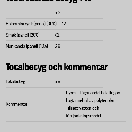
6.5
Helhetsintryck (panel) (30%)
7.2
Smak (panel) (20%)
7.2
Munkänsla (panel) (10%)
6.8
Totalbetyg och kommentar
Totalbetyg
6.9
Dyrast. Lägst andel hela lingon.
Lågt innehåll av polyfenoler.
Kommentar
Tillsatt vatten och
förtjockningsmedel.