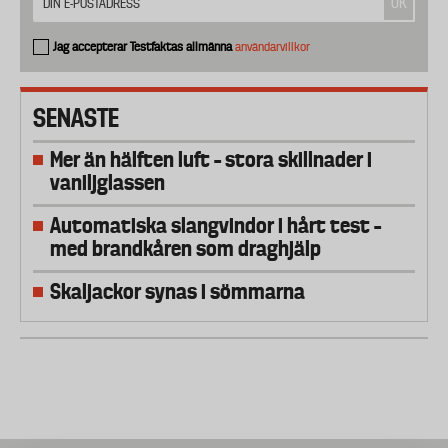
Jag accepterar Testfaktas allmänna
användarvillkor
SENASTE
Mer än hälften luft – stora skillnader i
vaniljglassen
Automatiska slangvindor i hårt test –
med brandkåren som draghjälp
Skaljackor synas i sömmarna