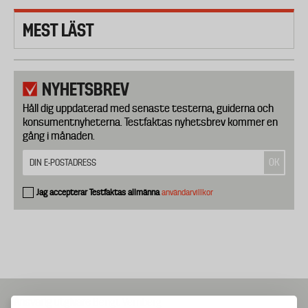
MEST LÄST
NYHETSBREV
Håll dig uppdaterad med senaste testerna, guiderna och
konsumentnyheterna. Testfaktas nyhetsbrev kommer en
gång i månaden.
Jag accepterar Testfaktas allmänna
användarvillkor
Ansvarig utgivare
Bengt Vernberg