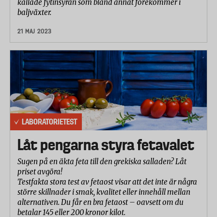
kallade fytinsyran som bland annat förekommer i
baljväxter.
21 MAJ 2023
LABORATORIETEST
Låt pengarna styra fetavalet
Sugen på en äkta feta till den grekiska salladen? Låt
priset avgöra!
Testfakta stora test av fetaost visar att det inte är några
större skillnader i smak, kvalitet eller innehåll mellan
alternativen. Du får en bra fetaost – oavsett om du
betalar 145 eller 200 kronor kilot.