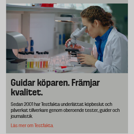
Guidar köparen. Främjar
kvalitet.
Sedan 2001 har Testfakta underlättat köpbeslut och
påverkat tillverkare genom oberoende tester, guider och
journalistik.
Läs mer om Testfakta.