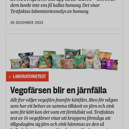
dem borde inte ens få kallas honung. Det visar
Testfaktas laboratorieanalys av honung.
28 DECEMBER 2023
LABORATORIETEST
Vegofärsen blir en järnfälla
Allt fler väljer vegofärs framför köttfärs. Men för någon
som har ett behov av samma tillskott av järn och zink
som för kött kan det vara ett förrädiskt val. Testfaktas
test av 14 vegofärser visar att kroppens förmåga att
tillgodogöra sig järn och zink hämmas av den så