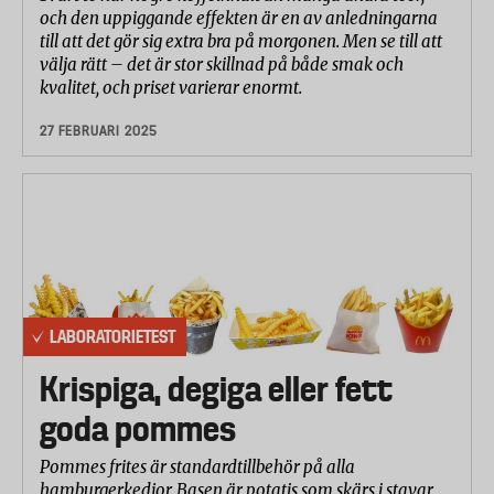
och den uppiggande effekten är en av anledningarna
till att det gör sig extra bra på morgonen. Men se till att
välja rätt – det är stor skillnad på både smak och
kvalitet, och priset varierar enormt.
27 FEBRUARI 2025
LABORATORIETEST
Krispiga, degiga eller fett
goda pommes
Pommes frites är standardtillbehör på alla
hamburgerkedjor. Basen är potatis som skärs i stavar,