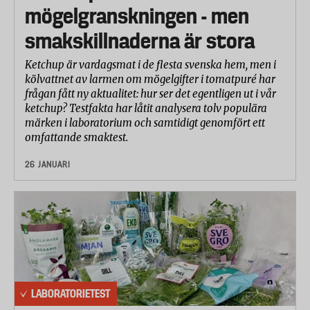
mögelgranskningen - men
smakskillnaderna är stora
Ketchup är vardagsmat i de flesta svenska hem, men i
kölvattnet av larmen om mögelgifter i tomatpuré har
frågan fått ny aktualitet: hur ser det egentligen ut i vår
ketchup? Testfakta har låtit analysera tolv populära
märken i laboratorium och samtidigt genomfört ett
omfattande smaktest.
26 JANUARI
LABORATORIETEST