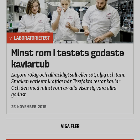
LABORATORIETEST
Minst rom i testets godaste
kaviartub
Lagom rökig och tillräckligt salt eller söt, oljig och tam.
Smaken varierar kraftigt när Testfakta testar kaviar.
Och den med minst rom av alla visar sig vara allra
godast.
25 NOVEMBER 2019
VISA FLER