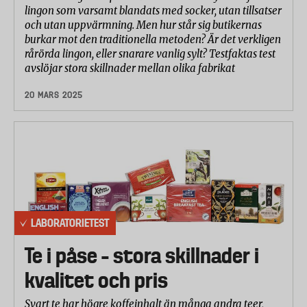
lingon som varsamt blandats med socker, utan tillsatser
och utan uppvärmning. Men hur står sig butikernas
burkar mot den traditionella metoden? Är det verkligen
rårörda lingon, eller snarare vanlig sylt? Testfaktas test
avslöjar stora skillnader mellan olika fabrikat
20 MARS 2025
LABORATORIETEST
Te i påse – stora skillnader i
kvalitet och pris
Svart te har högre koffeinhalt än många andra teer,