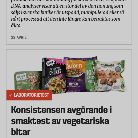
DNA-analyser visar att en stor del av den honung som
säljs i svenska butiker är utspädd, manipulerad eller så
hårt processad att den inte längre kan betraktas som
äkta.
23 APRIL
LABORATORIETEST
Konsistensen avgörande i
smaktest av vegetariska
bitar