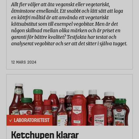
Allt fler väljer att äta veganskt eller vegetariskt,
åtminstone emellanåt. Ett snabbt och lätt sätt att laga
en köttfri måltid är att använda ett vegetariskt
köttsubstitut som till exempel vegobitar. Men är det
någon skillnad mellan olika märken och är priset en
garanti för bättre kvalitet? Testfakta har testat och
analyserat vegobitar och ser att det sitter i själva tugget.
12 MARS 2024
LABORATORIETEST
Ketchupen klarar