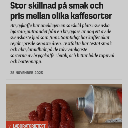
Stor skillnad på smak och
pris mellan olika kaffesorter
Bryggkaffe har onekligen en särskild plats i svenska
hjärtan; puttrandet från en bryggare är nog ett av de
svenskaste ljud som finns. Samtidigt har kaffet ökat
rejält i prisde senaste åren. Testfakta har testat smak
och akrylamidhalt på de tolv vanligaste
sorterna av bryggkaffe i butik, och hittar både toppval
och bottennapp.
28 NOVEMBER 2025
LABORATORIETEST