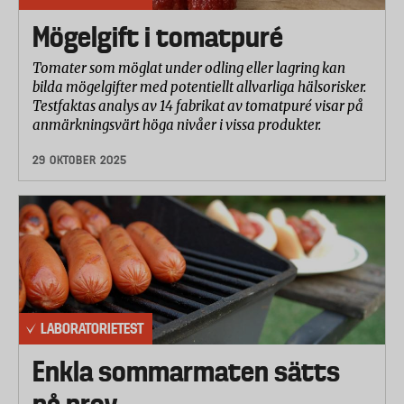
Mögelgift i tomatpuré
Tomater som möglat under odling eller lagring kan
bilda mögelgifter med potentiellt allvarliga hälsorisker.
Testfaktas analys av 14 fabrikat av tomatpuré visar på
anmärkningsvärt höga nivåer i vissa produkter.
29 OKTOBER 2025
LABORATORIETEST
Enkla sommarmaten sätts
på prov