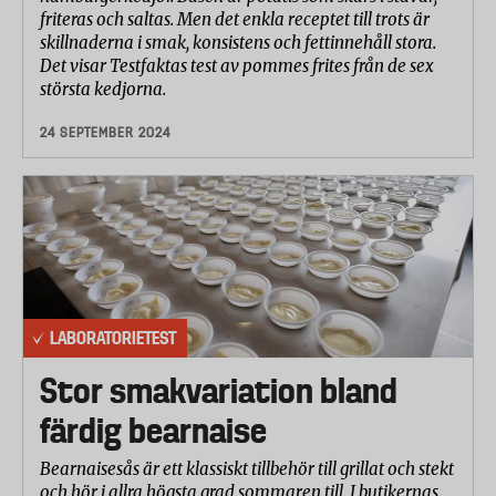
friteras och saltas. Men det enkla receptet till trots är
skillnaderna i smak, konsistens och fettinnehåll stora.
Det visar Testfaktas test av pommes frites från de sex
största kedjorna.
24 SEPTEMBER 2024
LABORATORIETEST
Stor smakvariation bland
färdig bearnaise
Bearnaisesås är ett klassiskt tillbehör till grillat och stekt
och hör i allra högsta grad sommaren till. I butikernas