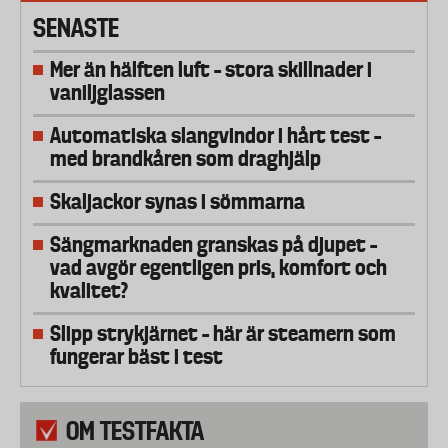
SENASTE
Mer än hälften luft – stora skillnader i
vaniljglassen
Automatiska slangvindor i hårt test –
med brandkåren som draghjälp
Skaljackor synas i sömmarna
Sängmarknaden granskas på djupet –
vad avgör egentligen pris, komfort och
kvalitet?
Slipp strykjärnet – här är steamern som
fungerar bäst i test
OM TESTFAKTA