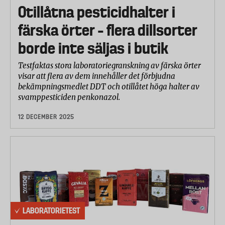
Otillåtna pesticidhalter i
färska örter – flera dillsorter
borde inte säljas i butik
Testfaktas stora laboratoriegranskning av färska örter
visar att flera av dem innehåller det förbjudna
bekämpningsmedlet DDT och otillåtet höga halter av
svamppesticiden penkonazol.
12 DECEMBER 2025
LABORATORIETEST