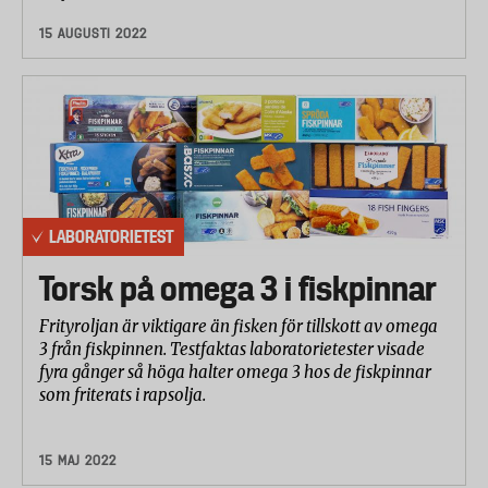
15 AUGUSTI 2022
LABORATORIETEST
Torsk på omega 3 i fiskpinnar
Frityroljan är viktigare än fisken för tillskott av omega
3 från fiskpinnen. Testfaktas laboratorietester visade
fyra gånger så höga halter omega 3 hos de fiskpinnar
som friterats i rapsolja.
15 MAJ 2022