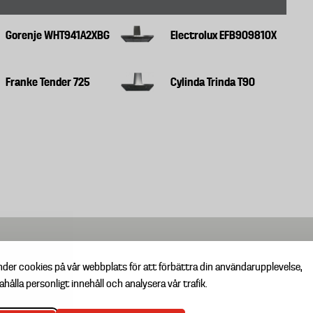
Gorenje WHT941A2XBG
Electrolux EFB90981OX
Franke Tender 725
Cylinda Trinda T90
nder cookies på vår webbplats för att förbättra din användarupplevelse,
ahålla personligt innehåll och analysera vår trafik.