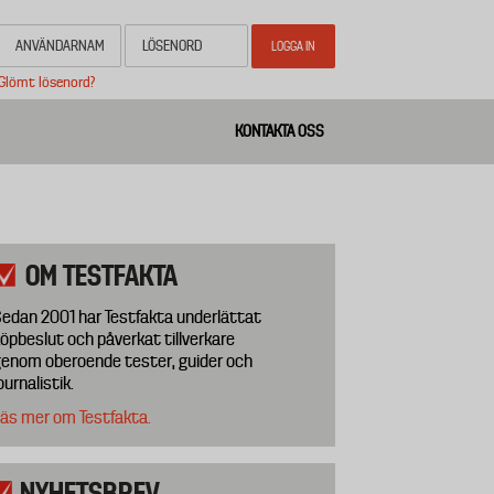
Glömt lösenord?
KONTAKTA OSS
OM TESTFAKTA
edan 2001 har Testfakta underlättat
öpbeslut och påverkat tillverkare
enom oberoende tester, guider och
ournalistik.
äs mer om Testfakta.
NYHETSBREV