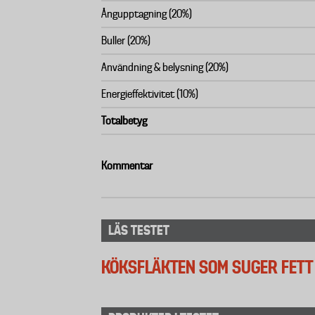
Ångupptagning (20%)
Buller (20%)
Användning & belysning (20%)
Energieffektivitet (10%)
Totalbetyg
Kommentar
LÄS TESTET
KÖKSFLÄKTEN SOM SUGER FETT