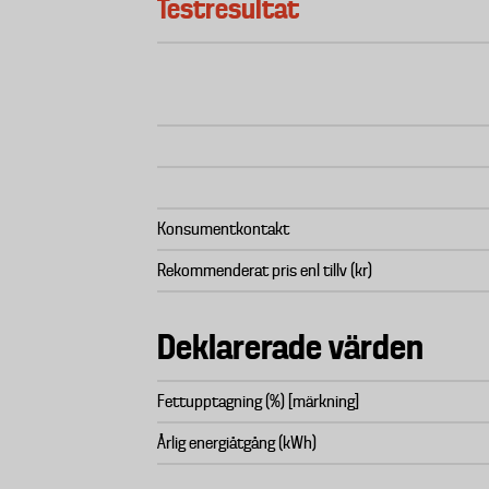
Testresultat
Konsumentkontakt
Rekommenderat pris enl tillv (kr)
Deklarerade värden
Fettupptagning (%) [märkning]
Årlig energiåtgång (kWh)