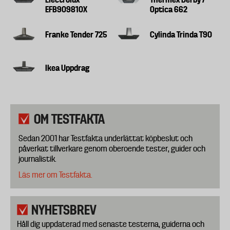
EFB90981OX
Optica 662
Franke Tender 725
Cylinda Trinda T90
Ikea Uppdrag
OM TESTFAKTA
Sedan 2001 har Testfakta underlättat köpbeslut och
påverkat tillverkare genom oberoende tester, guider och
journalistik.
Läs mer om Testfakta.
NYHETSBREV
Håll dig uppdaterad med senaste testerna, guiderna och