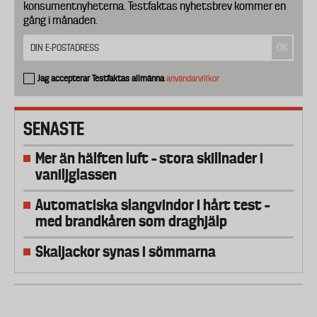
konsumentnyheterna. Testfaktas nyhetsbrev kommer en
gång i månaden.
Jag accepterar Testfaktas allmänna
användarvillkor
SENASTE
Mer än hälften luft – stora skillnader i
vaniljglassen
Automatiska slangvindor i hårt test –
med brandkåren som draghjälp
Skaljackor synas i sömmarna