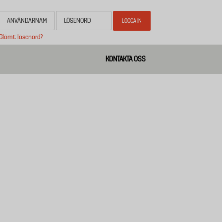
Glömt lösenord?
KONTAKTA OSS