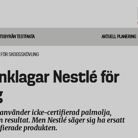
TSBYRÅN TESTFAKTA
AKTUELL PLANERING
 FÖR SKOGSSKÖVLING
klagar Nestlé för
g
använder icke-certifierad palmolja,
resultat. Men Nestlé säger sig ha ersatt
ifierade produkten.