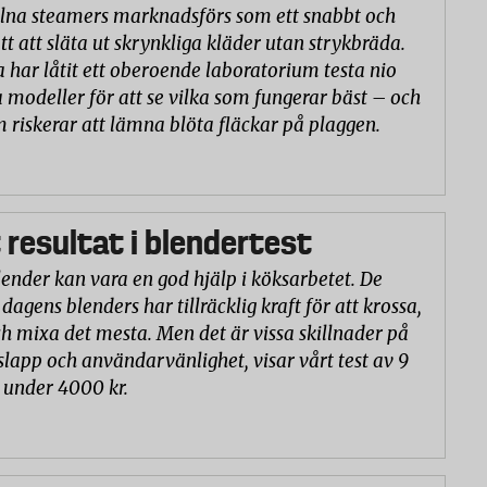
na steamers marknadsförs som ett snabbt och
tt att släta ut skrynkliga kläder utan strykbräda.
a har låtit ett oberoende laboratorium testa nio
 modeller för att se vilka som fungerar bäst – och
m riskerar att lämna blöta fläckar på plaggen.
 resultat i blendertest
lender kan vara en god hjälp i köksarbetet. De
 dagens blenders har tillräcklig kraft för att krossa,
h mixa det mesta. Men det är vissa skillnader på
slapp och användarvänlighet, visar vårt test av 9
 under 4000 kr.