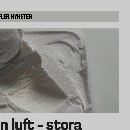
FLER NYHETER
n luft – stora