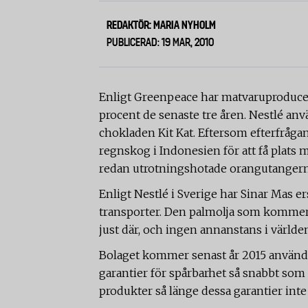
REDAKTÖR: MARIA NYHOLM
PUBLICERAD: 19 MAR, 2010
Enligt Greenpeace har matvaruproduce
procent de senaste tre åren. Nestlé anv
chokladen Kit Kat. Eftersom efterfråga
regnskog i Indonesien för att få plats 
redan utrotningshotade orangutangerna
Enligt Nestlé i Sverige har Sinar Mas e
transporter. Den palmolja som kommer 
just där, och ingen annanstans i världe
Bolaget kommer senast år 2015 använda s
garantier för spårbarhet så snabbt som 
produkter så länge dessa garantier inte är