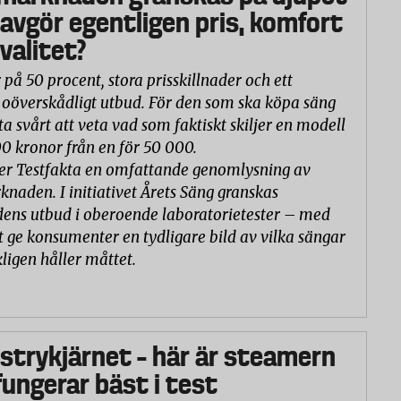
 avgör egentligen pris, komfort
valitet?
 på 50 procent, stora prisskillnader och ett
oöverskådligt utbud. För den som ska köpa säng
ta svårt att veta vad som faktiskt skiljer en modell
00 kronor från en för 50 000.
er Testfakta en omfattande genomlysning av
naden. I initiativet Årets Säng granskas
ns utbud i oberoende laboratorietester – med
t ge konsumenter en tydligare bild av vilka sängar
ligen håller måttet.
 strykjärnet – här är steamern
ungerar bäst i test