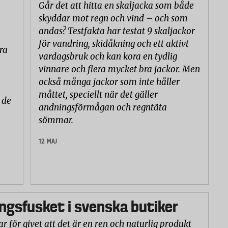
Går det att hitta en skaljacka som både
skyddar mot regn och vind – och som
andas? Testfakta har testat 9 skaljackor
för vandring, skidåkning och ett aktivt
ra
vardagsbruk och kan kora en tydlig
vinnare och flera mycket bra jackor. Men
också många jackor som inte håller
måttet, speciellt när det gäller
 de
andningsförmågan och regntäta
sömmar.
12 MAJ
gsfusket i svenska butiker
r för givet att det är en ren och naturlig produkt