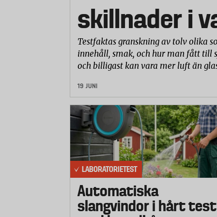
skillnader i 
Testfaktas granskning av tolv olika so
innehåll, smak, och hur man fått till 
och billigast kan vara mer luft än gla
19 JUNI
LABORATORIETEST
Automatiska
slangvindor i hårt test