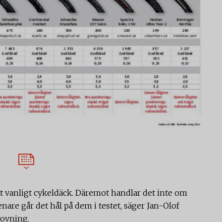
tt vanligt cykeldäck. Däremot handlar det inte om
enare går det hål på dem i testet, säger Jan-Olof
rovning.