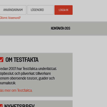
Glömt lösenord?
KONTAKTA OSS
OM TESTFAKTA
edan 2001 har Testfakta underlättat
öpbeslut och påverkat tillverkare
enom oberoende tester, guider och
ournalistik.
äs mer om Testfakta.
NYHETSBREV