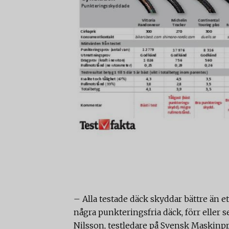
– Alla testade däck skyddar bättre än e
några punkteringsfria däck, förr eller s
Nilsson, testledare på Svensk Maskinp