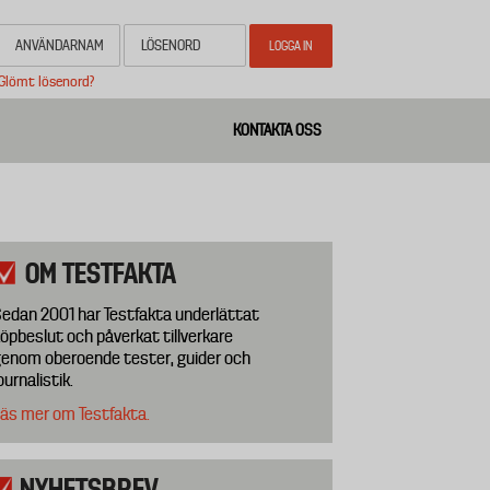
Glömt lösenord?
KONTAKTA OSS
OM TESTFAKTA
edan 2001 har Testfakta underlättat
öpbeslut och påverkat tillverkare
enom oberoende tester, guider och
ournalistik.
äs mer om Testfakta.
NYHETSBREV