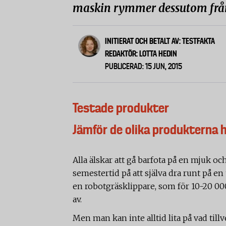
maskin rymmer dessutom frå
INITIERAT OCH BETALT AV: TESTFAKTA
REDAKTÖR: LOTTA HEDIN
PUBLICERAD: 15 JUN, 2015
Testade produkter
Jämför de olika produkterna 
Alla älskar att gå barfota på en mjuk oc
semestertid på att själva dra runt på e
en robotgräsklippare, som för 10-20 0
av.
Men man kan inte alltid lita på vad till