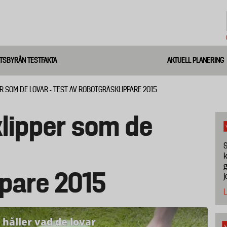
TSBYRÅN TESTFAKTA
AKTUELL PLANERING
R SOM DE LOVAR - TEST AV ROBOTGRÄSKLIPPARE 2015
klipper som de
S
k
g
pare 2015
j
L