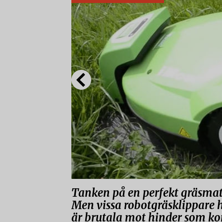
Tanken på en perfekt gräsmatt
Men vissa robotgräsklippare h
är brutala mot hinder som kom