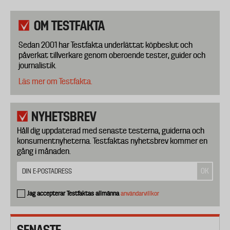
OM TESTFAKTA
Sedan 2001 har Testfakta underlättat köpbeslut och
påverkat tillverkare genom oberoende tester, guider och
journalistik.
Läs mer om Testfakta.
NYHETSBREV
Håll dig uppdaterad med senaste testerna, guiderna och
konsumentnyheterna. Testfaktas nyhetsbrev kommer en
gång i månaden.
Jag accepterar Testfaktas allmänna
användarvillkor
SENASTE