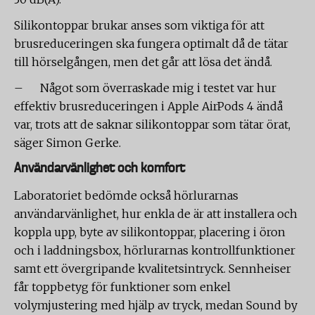
Silikontoppar brukar anses som viktiga för att
brusreduceringen ska fungera optimalt då de tätar
till hörselgången, men det går att lösa det ändå.
– Något som överraskade mig i testet var hur
effektiv brusreduceringen i Apple AirPods 4 ändå
var, trots att de saknar silikontoppar som tätar örat,
säger Simon Gerke.
Användarvänlighet och komfort
Laboratoriet bedömde också hörlurarnas
användarvänlighet, hur enkla de är att installera och
koppla upp, byte av silikontoppar, placering i öron
och i laddningsbox, hörlurarnas kontrollfunktioner
samt ett övergripande kvalitetsintryck. Sennheiser
får toppbetyg för funktioner som enkel
volymjustering med hjälp av tryck, medan Sound by