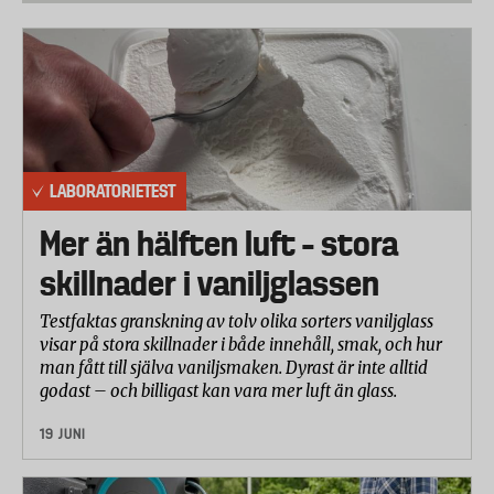
LABORATORIETEST
Mer än hälften luft – stora
skillnader i vaniljglassen
Testfaktas granskning av tolv olika sorters vaniljglass
visar på stora skillnader i både innehåll, smak, och hur
man fått till själva vaniljsmaken. Dyrast är inte alltid
godast – och billigast kan vara mer luft än glass.
19 JUNI