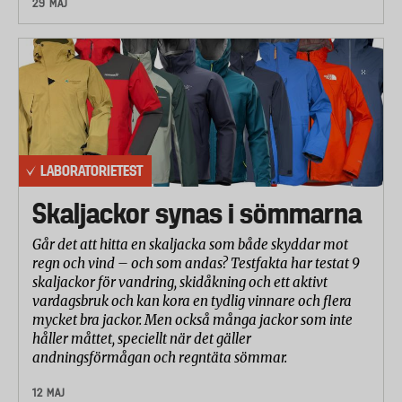
29 MAJ
LABORATORIETEST
Skaljackor synas i sömmarna
Går det att hitta en skaljacka som både skyddar mot
regn och vind – och som andas? Testfakta har testat 9
skaljackor för vandring, skidåkning och ett aktivt
vardagsbruk och kan kora en tydlig vinnare och flera
mycket bra jackor. Men också många jackor som inte
håller måttet, speciellt när det gäller
andningsförmågan och regntäta sömmar.
12 MAJ