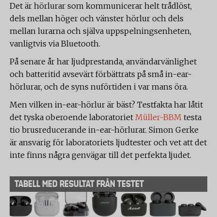
Det är hörlurar som kommunicerar helt trådlöst,
dels mellan höger och vänster hörlur och dels
mellan lurarna och själva uppspelningsenheten,
vanligtvis via Bluetooth.
På senare år har ljudprestanda, användarvänlighet
och batteritid avsevärt förbättrats på små in-ear-
hörlurar, och de syns nuförtiden i var mans öra.
Men vilken in-ear-hörlur är bäst? Testfakta har låtit
det tyska oberoende laboratoriet
Müller-BBM
testa
tio brusreducerande in-ear-hörlurar. Simon Gerke
är ansvarig för laboratoriets ljudtester och vet att det
inte finns några genvägar till det perfekta ljudet.
TABELL MED RESULTAT FRÅN TESTET