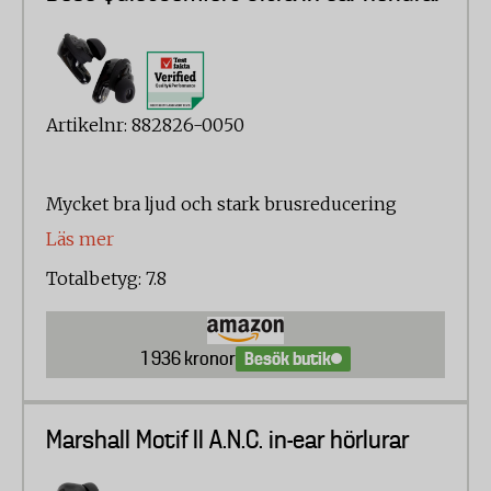
Artikelnr: 882826-0050
Mycket bra ljud och stark brusreducering
Läs mer
Totalbetyg: 7.8
Besök butik
1 936 kronor
Marshall Motif II A.N.C. in-ear hörlurar