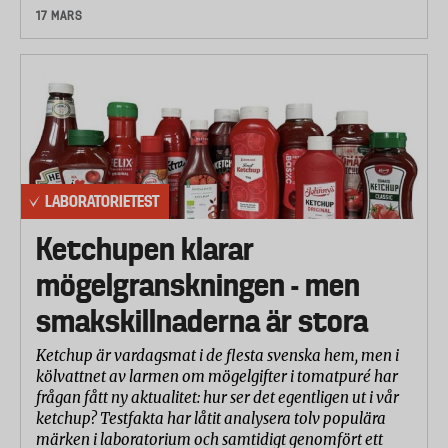
17 MARS
LABORATORIETEST
Ketchupen klarar
mögelgranskningen - men
smakskillnaderna är stora
Ketchup är vardagsmat i de flesta svenska hem, men i
kölvattnet av larmen om mögelgifter i tomatpuré har
frågan fått ny aktualitet: hur ser det egentligen ut i vår
ketchup? Testfakta har låtit analysera tolv populära
märken i laboratorium och samtidigt genomfört ett