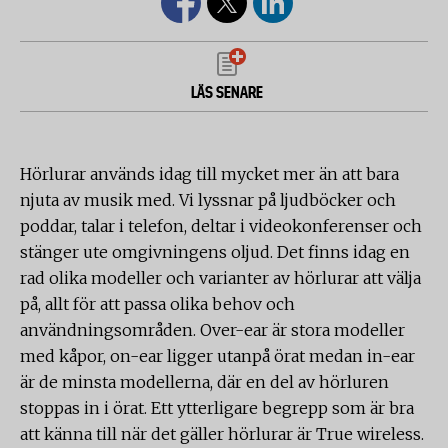
LÄS SENARE
Hörlurar används idag till mycket mer än att bara
njuta av musik med. Vi lyssnar på ljudböcker och
poddar, talar i telefon, deltar i videokonferenser och
stänger ute omgivningens oljud. Det finns idag en
rad olika modeller och varianter av hörlurar att välja
på, allt för att passa olika behov och
användningsområden. Over-ear är stora modeller
med kåpor, on-ear ligger utanpå örat medan in-ear
är de minsta modellerna, där en del av hörluren
stoppas in i örat. Ett ytterligare begrepp som är bra
att känna till när det gäller hörlurar är True wireless.