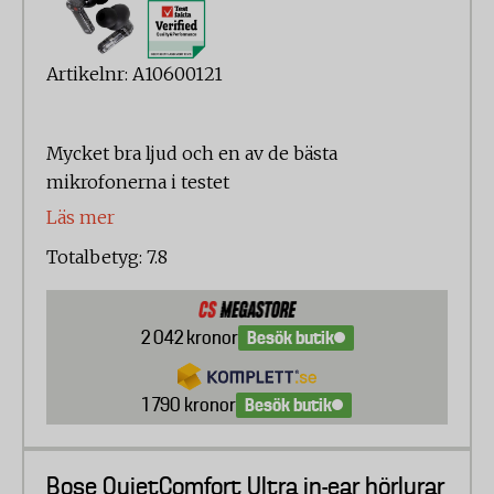
Artikelnr: A10600121
Mycket bra ljud och en av de bästa
mikrofonerna i testet
Läs mer
Totalbetyg: 7.8
Besök butik
2 042 kronor
Besök butik
1 790 kronor
Bose QuietComfort Ultra in-ear hörlurar