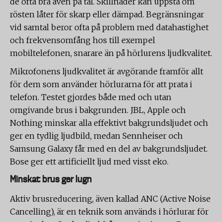
de ofta bra även på tal. Skillnader kan uppstå om
rösten låter för skarp eller dämpad. Begränsningar
vid samtal beror ofta på problem med datahastighet
och frekvensomfång hos till exempel
mobiltelefonen, snarare än på hörlurens ljudkvalitet.
Mikrofonens ljudkvalitet är avgörande framför allt
för dem som använder hörlurarna för att prata i
telefon. Testet gjordes både med och utan
omgivande brus i bakgrunden. JBL, Apple och
Nothing minskar alla effektivt bakgrundsljudet och
ger en tydlig ljudbild, medan Sennheiser och
Samsung Galaxy får med en del av bakgrundsljudet.
Bose ger ett artificiellt ljud med visst eko.
Minskat brus ger lugn
Aktiv brusreducering, även kallad ANC (Active Noise
Cancelling), är en teknik som används i hörlurar för