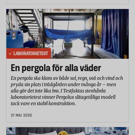
LABORATORIETEST
En pergola för alla väder
En pergola ska klara av både sol, regn, snö och vind och
pryda sin plats i trädgården under många år – men
alla gör det inte lika bra. I Testfaktas stenhårda
laboratorietest vinner Pergolux slitagetåliga modell
tack vare en stabil konstruktion.
21 MAJ 2025