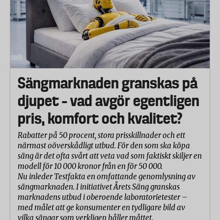
Sängmarknaden granskas på
djupet – vad avgör egentligen
pris, komfort och kvalitet?
Rabatter på 50 procent, stora prisskillnader och ett
närmast oöverskådligt utbud. För den som ska köpa
säng är det ofta svårt att veta vad som faktiskt skiljer en
modell för 10 000 kronor från en för 50 000.
Nu inleder Testfakta en omfattande genomlysning av
sängmarknaden. I initiativet Årets Säng granskas
marknadens utbud i oberoende laboratorietester –
med målet att ge konsumenter en tydligare bild av
vilka sängar som verkligen håller måttet.