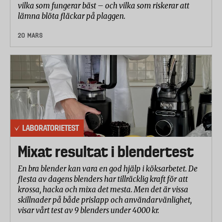
vilka som fungerar bäst – och vilka som riskerar att
lämna blöta fläckar på plaggen.
20 MARS
LABORATORIETEST
Mixat resultat i blendertest
En bra blender kan vara en god hjälp i köksarbetet. De
flesta av dagens blenders har tillräcklig kraft för att
krossa, hacka och mixa det mesta. Men det är vissa
skillnader på både prislapp och användarvänlighet,
visar vårt test av 9 blenders under 4000 kr.