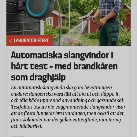
LABORATORIETEST
Automatiska slangvindor i
hårt test – med brandkåren
som draghjälp
En automatisk slangvinda ska göra bevattningen
enklare: slangen ska vara lätt att dra ut och släppa in,
och tåla både upprepad användning och gassande sol.
Testfaktas test av nio väggmonterade slangvindor visar
att de flesta fungerar bra i vardagen, men också att det
finns skillnader när det gäller vattenflöde, montering
och hållbarhet.