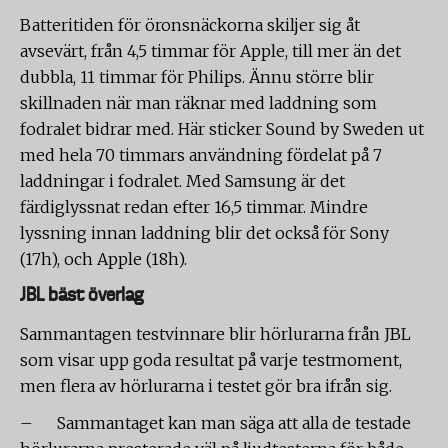
Batteritiden för öronsnäckorna skiljer sig åt
avsevärt, från 4,5 timmar för Apple, till mer än det
dubbla, 11 timmar för Philips. Ännu större blir
skillnaden när man räknar med laddning som
fodralet bidrar med. Här sticker Sound by Sweden ut
med hela 70 timmars användning fördelat på 7
laddningar i fodralet. Med Samsung är det
färdiglyssnat redan efter 16,5 timmar. Mindre
lyssning innan laddning blir det också för Sony
(17h), och Apple (18h).
JBL bäst överlag
Sammantagen testvinnare blir hörlurarna från JBL
som visar upp goda resultat på varje testmoment,
men flera av hörlurarna i testet gör bra ifrån sig.
– Sammantaget kan man säga att alla de testade