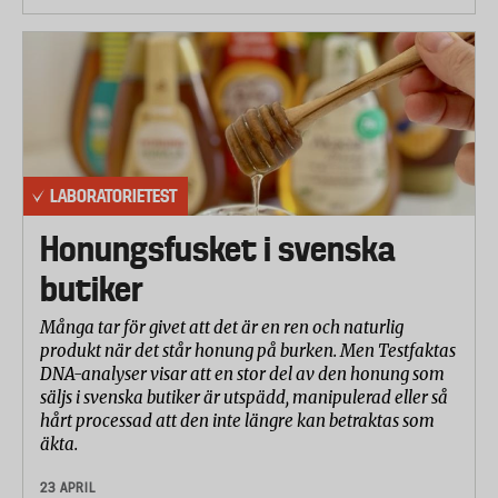
LABORATORIETEST
Honungsfusket i svenska
butiker
Många tar för givet att det är en ren och naturlig
produkt när det står honung på burken. Men Testfaktas
DNA-analyser visar att en stor del av den honung som
säljs i svenska butiker är utspädd, manipulerad eller så
hårt processad att den inte längre kan betraktas som
äkta.
23 APRIL