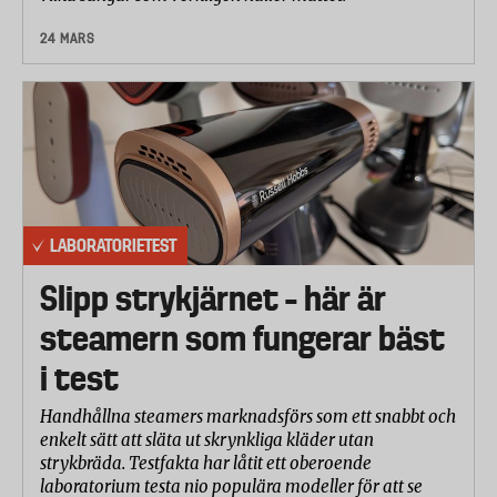
24 MARS
LABORATORIETEST
Slipp strykjärnet – här är
steamern som fungerar bäst
i test
Handhållna steamers marknadsförs som ett snabbt och
enkelt sätt att släta ut skrynkliga kläder utan
strykbräda. Testfakta har låtit ett oberoende
laboratorium testa nio populära modeller för att se