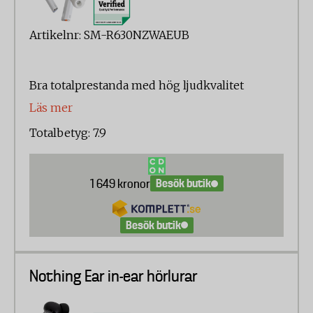
Artikelnr: SM-R630NZWAEUB
Bra totalprestanda med hög ljudkvalitet
Läs mer
Totalbetyg: 7.9
Besök butik
1 649 kronor
Besök butik
Nothing Ear in-ear hörlurar