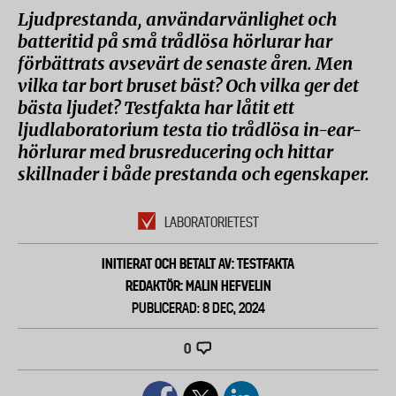
Ljudprestanda, användarvänlighet och
batteritid på små trådlösa hörlurar har
förbättrats avsevärt de senaste åren. Men
vilka tar bort bruset bäst? Och vilka ger det
bästa ljudet? Testfakta har låtit ett
ljudlaboratorium testa tio trådlösa in-ear-
hörlurar med brusreducering och hittar
skillnader i både prestanda och egenskaper.
LABORATORIETEST
INITIERAT OCH BETALT AV: TESTFAKTA
REDAKTÖR: MALIN HEFVELIN
PUBLICERAD: 8 DEC, 2024
0