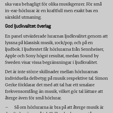
ska vara behagligt för olika musikgenrer. För små
in-ear-hörlurar är en kraftfull men exakt bas en
särskild utmaning.
God ljudkvalitet överlag
En panel utvärderade lurarnas ljudkvalitet genom att
lyssna på klassisk musik, rock/pop, och på en
ljudbok. I ljudtestet får hörlurarna från Sennheiser,
Apple och Sony högst resultat, medan Sound by
Sweden visar vissa begränsningar i ljudkvalitet.
Det är inte större skillnader mellan hörlurarnas
individuella delbetyg på musik respektive tal. Simon
Gerke förklarar det med att tal har ett smalare
frekvensomfång än musik, vilket gör tal lättare att
återge även för små hörlurar.
– Så om hörlurarna är bra på att återge musik är