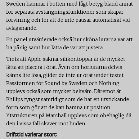
Sweden hamnar i botten med lågt betyg bland annat
för separata avstängningsfunktioner som skapar
förvirring och för att de inte pausar automatiskt vid
avlägsnande.
En panel utvärderade också hur sköna lurarna var att
ha på sig samt hur lätta de var att justera.
Trots att Apple saknar silikontoppar är de mycket
lätta att placera i örat. Även om hörlurarna delvis
känns lite lösa, glider de inte ur örat under testet.
Passformen för Sound by Sweden och Nothing
upplevs också som mycket bekväm. Däremot är
Philips tyngst samtidigt som de har en utstickande
form som gör att de kan hamna ur position.
Ytstrukturen på Marshall upplevs som obehaglig då
den i vissa fall skaver mot huden.
Drifttid varierar stort