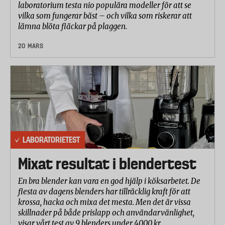
laboratorium testa nio populära modeller för att se
vilka som fungerar bäst – och vilka som riskerar att
lämna blöta fläckar på plaggen.
20 MARS
LABORATORIETEST
Mixat resultat i blendertest
En bra blender kan vara en god hjälp i köksarbetet. De
flesta av dagens blenders har tillräcklig kraft för att
krossa, hacka och mixa det mesta. Men det är vissa
skillnader på både prislapp och användarvänlighet,
visar vårt test av 9 blenders under 4000 kr.