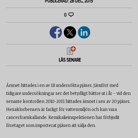
PUBLICERAD: 28 DEC, 2015
0
LÄS SENARE
Ämnet hittades i en av 18 undersökta pjäser. Jämfört med
tidigare undersökningar ser det betydligt bättre ut i år - vid den
senaste kontrollen 2010-2011 hittades ämnet i sex av 20 pjäser.
Hexaklorbensen är farligt för vattenmiljön och kan vara
cancerframkallande. Kemikalieinspektionen har förbjudit
företaget som importerat pjäsen att sälja den.