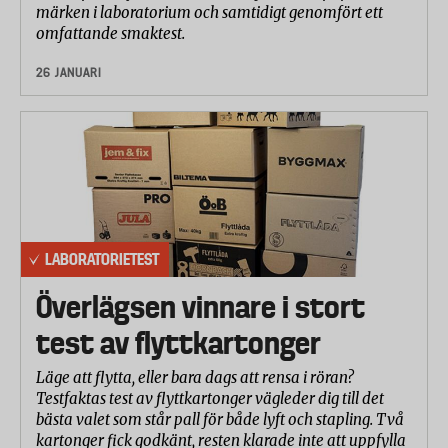
märken i laboratorium och samtidigt genomfört ett
omfattande smaktest.
26 JANUARI
LABORATORIETEST
Överlägsen vinnare i stort
test av flyttkartonger
Läge att flytta, eller bara dags att rensa i röran?
Testfaktas test av flyttkartonger vägleder dig till det
bästa valet som står pall för både lyft och stapling. Två
kartonger fick godkänt, resten klarade inte att uppfylla