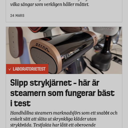
vilka sängar som verkligen håller måttet.
24 MARS
LABORATORIETEST
Slipp strykjärnet – här är
steamern som fungerar bäst
i test
Handhållna steamers marknadsförs som ett snabbt och
enkelt sätt att släta ut skrynkliga kläder utan
strykbräda. Testfakta har låtit ett oberoende