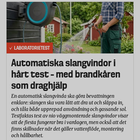
LABORATORIETEST
Automatiska slangvindor i
hårt test – med brandkåren
som draghjälp
En automatisk slangvinda ska göra bevattningen
enklare: slangen ska vara lätt att dra ut och släppa in,
och tåla både upprepad användning och gassande sol.
Testfaktas test av nio väggmonterade slangvindor visar
att de flesta fungerar bra i vardagen, men också att det
finns skillnader när det gäller vattenflöde, montering
och hållbarhet.