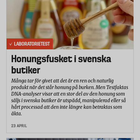
LABORATORIETEST
Honungsfusket i svenska
butiker
Många tar för givet att det är en ren och naturlig
produkt när det står honung på burken. Men Testfaktas
DNA-analyser visar att en stor del av den honung som
säljs i svenska butiker är utspädd, manipulerad eller så
hårt processad att den inte längre kan betraktas som
äkta.
23 APRIL