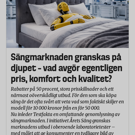
Sängmarknaden granskas på
djupet – vad avgör egentligen
pris, komfort och kvalitet?
Rabatter på 50 procent, stora prisskillnader och ett
närmast oöverskådligt utbud. För den som ska köpa
säng är det ofta svårt att veta vad som faktiskt skiljer en
modell för 10 000 kronor från en för 50 000.
Nu inleder Testfakta en omfattande genomlysning av
sängmarknaden. I initiativet Årets Säng granskas
marknadens utbud i oberoende laboratorietester –
med målet att ge konsumenter en tydligare bild av