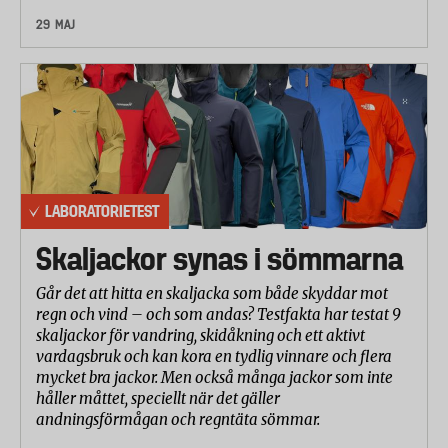
29 MAJ
LABORATORIETEST
Skaljackor synas i sömmarna
Går det att hitta en skaljacka som både skyddar mot
regn och vind – och som andas? Testfakta har testat 9
skaljackor för vandring, skidåkning och ett aktivt
vardagsbruk och kan kora en tydlig vinnare och flera
mycket bra jackor. Men också många jackor som inte
håller måttet, speciellt när det gäller
andningsförmågan och regntäta sömmar.