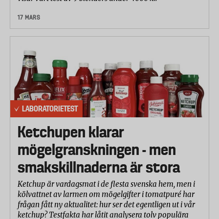
17 MARS
LABORATORIETEST
Ketchupen klarar
mögelgranskningen - men
smakskillnaderna är stora
Ketchup är vardagsmat i de flesta svenska hem, men i
kölvattnet av larmen om mögelgifter i tomatpuré har
frågan fått ny aktualitet: hur ser det egentligen ut i vår
ketchup? Testfakta har låtit analysera tolv populära