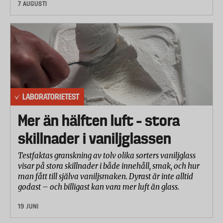
7 AUGUSTI
LABORATORIETEST
Mer än hälften luft – stora
skillnader i vaniljglassen
Testfaktas granskning av tolv olika sorters vaniljglass
visar på stora skillnader i både innehåll, smak, och hur
man fått till själva vaniljsmaken. Dyrast är inte alltid
godast – och billigast kan vara mer luft än glass.
19 JUNI