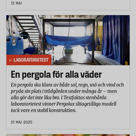
12 MAJ
LABORATORIETEST
En pergola för alla väder
En pergola ska klara av både sol, regn, snö och vind och
pryda sin plats i trädgården under många år – men
alla gör det inte lika bra. I Testfaktas stenhårda
laboratorietest vinner Pergolux slitagetåliga modell
tack vare en stabil konstruktion.
21 MAJ 2025