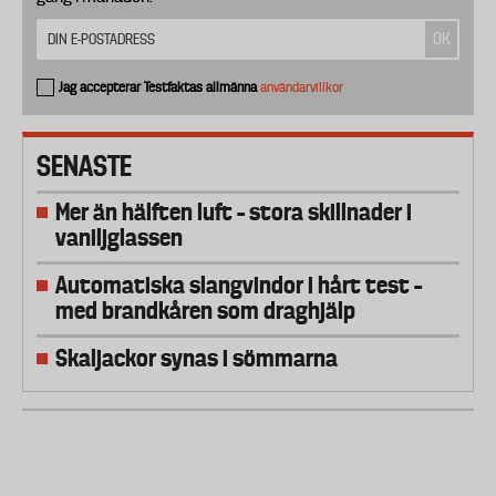
Jag accepterar Testfaktas allmänna
användarvillkor
SENASTE
Mer än hälften luft – stora skillnader i
vaniljglassen
Automatiska slangvindor i hårt test –
med brandkåren som draghjälp
Skaljackor synas i sömmarna