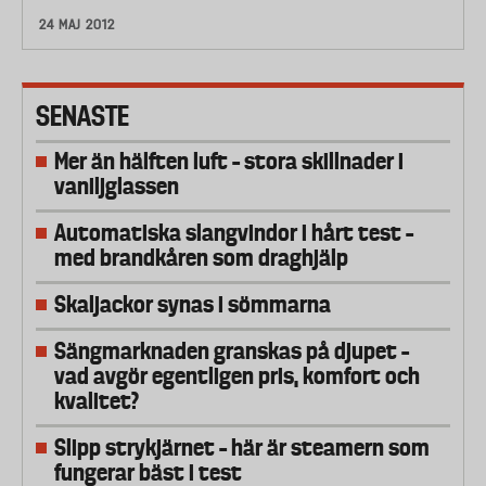
24 MAJ 2012
SENASTE
Mer än hälften luft – stora skillnader i
vaniljglassen
Automatiska slangvindor i hårt test –
med brandkåren som draghjälp
Skaljackor synas i sömmarna
Sängmarknaden granskas på djupet –
vad avgör egentligen pris, komfort och
kvalitet?
Slipp strykjärnet – här är steamern som
fungerar bäst i test