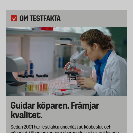
OM TESTFAKTA
Guidar köparen. Främjar
kvalitet.
Sedan 2001 har Testfakta underlättat köpbeslut och
påverkat tillverkare genom oberoende tester, guider och