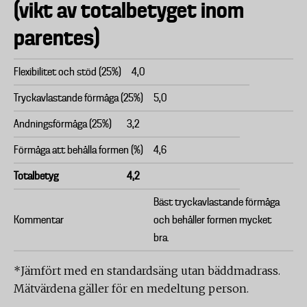
(vikt av totalbetyget inom
parentes)
Flexibilitet och stöd (25%)
4,0
Tryckavlastande förmåga (25%)
5,0
Andningsförmåga (25%)
3,2
Förmåga att behålla formen (%)
4,6
Totalbetyg
4,2
Bäst tryckavlastande förmåga
Kommentar
och behåller formen mycket
bra.
*Jämfört med en standardsäng utan bäddmadrass.
Mätvärdena gäller för en medeltung person.