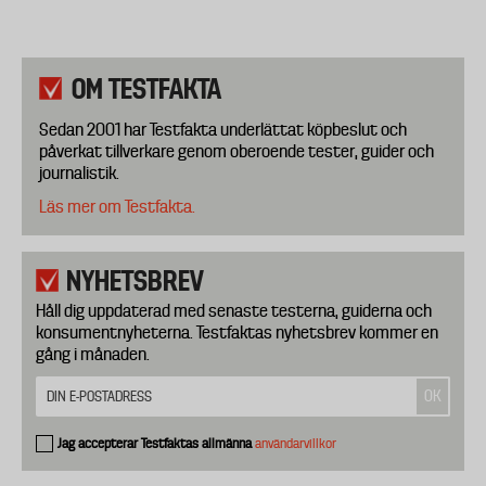
OM TESTFAKTA
Sedan 2001 har Testfakta underlättat köpbeslut och
påverkat tillverkare genom oberoende tester, guider och
journalistik.
Läs mer om Testfakta.
NYHETSBREV
Håll dig uppdaterad med senaste testerna, guiderna och
konsumentnyheterna. Testfaktas nyhetsbrev kommer en
gång i månaden.
Jag accepterar Testfaktas allmänna
användarvillkor