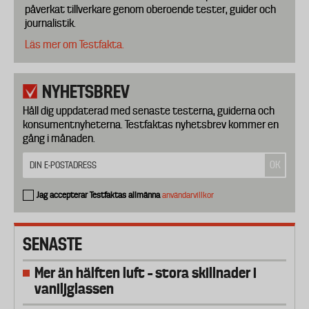
påverkat tillverkare genom oberoende tester, guider och
journalistik.
Läs mer om Testfakta.
NYHETSBREV
Håll dig uppdaterad med senaste testerna, guiderna och
konsumentnyheterna. Testfaktas nyhetsbrev kommer en
gång i månaden.
Jag accepterar Testfaktas allmänna
användarvillkor
SENASTE
Mer än hälften luft – stora skillnader i
vaniljglassen