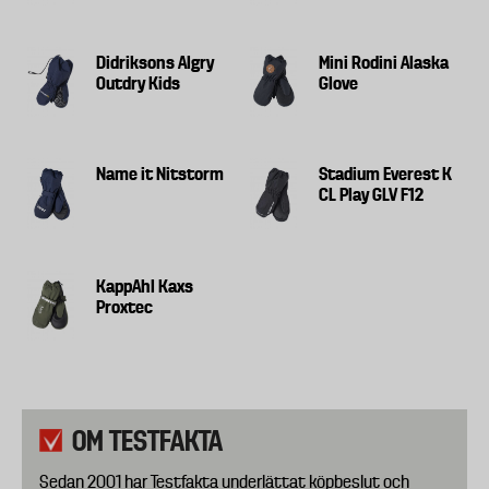
Didriksons Algry
Mini Rodini Alaska
Outdry Kids
Glove
Name it Nitstorm
Stadium Everest K
CL Play GLV F12
KappAhl Kaxs
Proxtec
OM TESTFAKTA
Sedan 2001 har Testfakta underlättat köpbeslut och