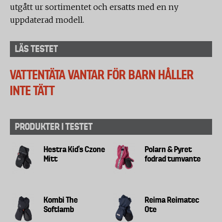
utgått ur sortimentet och ersatts med en ny
uppdaterad modell.
LÄS TESTET
VATTENTÄTA VANTAR FÖR BARN HÅLLER
INTE TÄTT
PRODUKTER I TESTET
Hestra Kid's Czone
Polarn & Pyret
Mitt
fodrad tumvante
Kombi The
Reima Reimatec
Softlamb
Ote